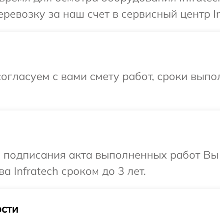
евозку за наш счет в сервисный центр In
огласуем с вами смету работ, сроки вып
и подписания акта выполненных работ В
а Infratech сроком до 3 лет.
сти