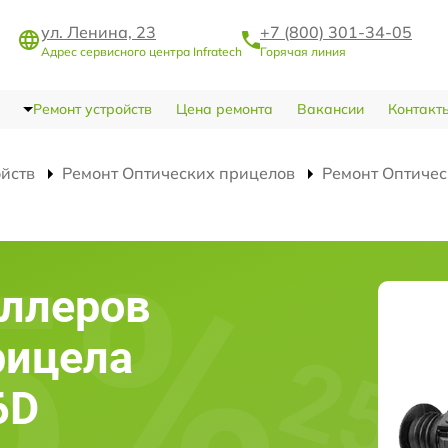
ул. Ленина, 23
+7 (800) 301-34-05
Адрес сервисного центра Infratech
Горячая линия
Ремонт устройств
Цена ремонта
Вакансии
Контакт
ойств
Ремонт Оптических прицелов
Ремонт Оптичес
оллеров
рицела
6D