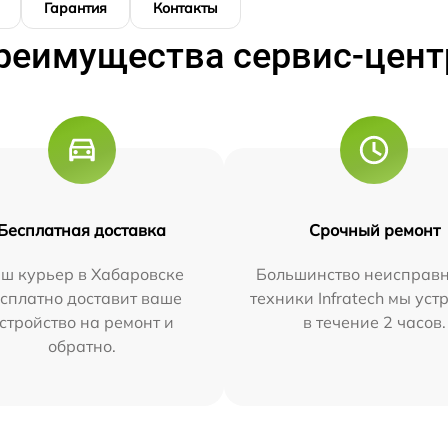
Гарантия
Контакты
реимущества сервис-цент
Бесплатная доставка
Срочный ремонт
ш курьер в Хабаровске
Большинство неисправн
сплатно доставит ваше
техники Infratech мы ус
стройство на ремонт и
в течение 2 часов.
обратно.