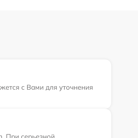
яжется с Вами для уточнения
h. При серьезной