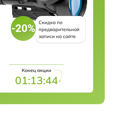
Скидка по
-20%
предварительной
записи на сайте
Конец акции
01:13:42