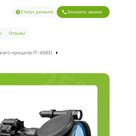
Статус ремонта
Заказать звонок
ы
Отзывы
кого прицела IT–406D