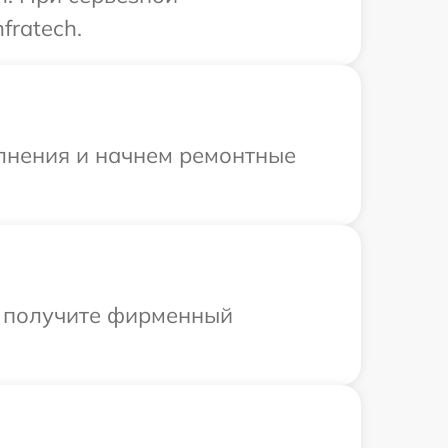
fratech.
олнения и начнем ремонтные
ы получите фирменный