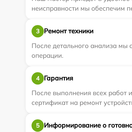
неисправности мы обеспечим пер
Ремонт техники
3
После детального анализа мы с
операции.
Гарантия
4
После выполнения всех работ 
сертификат на ремонт устройств
Информирование о готовно
5