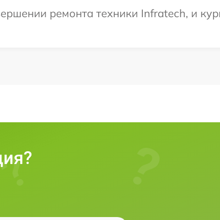
ршении ремонта техники Infratech, и кур
ция?