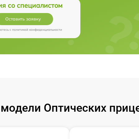
ия со специалистом
Оставить заявку
аетесь c
политикой конфиденциальности
модели Оптических прицел