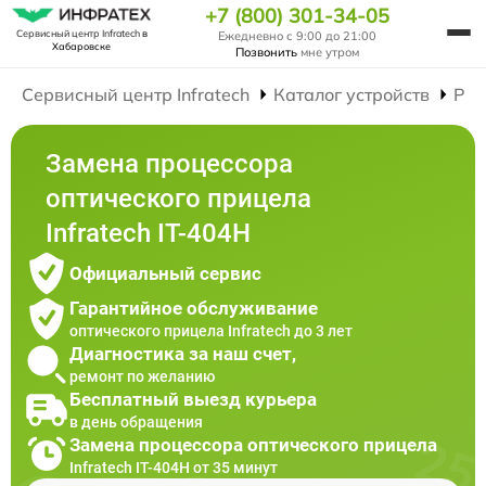
+7 (800) 301-34-05
Сервисный центр Infratech
в
Ежедневно с 9:00 до 21:00
Хабаровске
Позвонить
мне утром
Сервисный центр Infratech
Каталог устройств
Рем
Замена процессора
оптического прицела
Infratech IT-404H
Официальный сервис
Гарантийное обслуживание
оптического прицела Infratech до 3 лет
Диагностика за наш счет,
ремонт по желанию
Бесплатный выезд курьера
в день обращения
Замена процессора оптического прицела
Infratech IT-404H от 35 минут