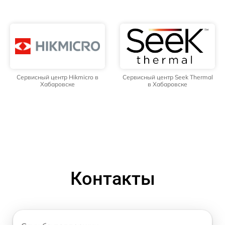
Сервисный центр Hikmicro в
Сервисный центр Seek Thermal
Хабаровске
в Хабаровске
Контакты