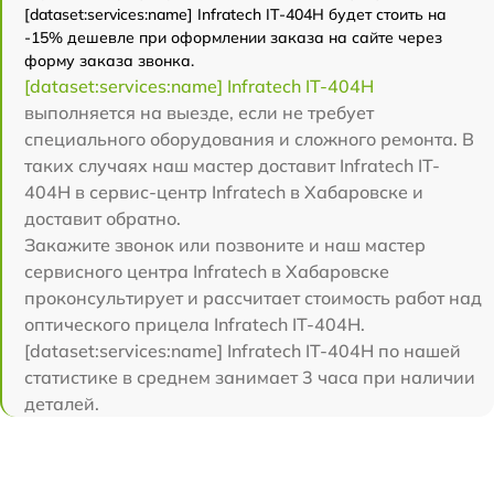
[dataset:services:name] Infratech IT-404H будет стоить на
-15% дешевле при оформлении заказа на сайте через
форму заказа звонка.
[dataset:services:name] Infratech IT-404H
выполняется на выезде, если не требует
специального оборудования и сложного ремонта. В
таких случаях наш мастер доставит Infratech IT-
404H в сервис-центр Infratech в Хабаровске и
доставит обратно.
Закажите звонок или позвоните и наш мастер
сервисного центра Infratech в Хабаровске
проконсультирует и рассчитает стоимость работ над
оптического прицела Infratech IT-404H.
[dataset:services:name] Infratech IT-404H по нашей
статистике в среднем занимает 3 часа при наличии
деталей.