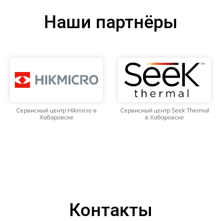
Наши партнёры
Сервисный центр Hikmicro в
Сервисный центр Seek Thermal
Хабаровске
в Хабаровске
Контакты