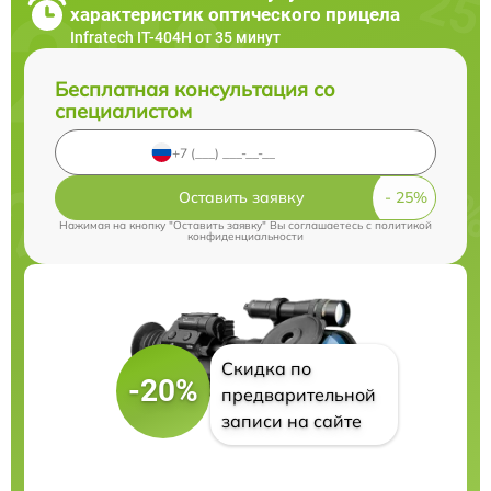
характеристик оптического прицела
Infratech IT-404H от 35 минут
Бесплатная консультация со
специалистом
Оставить заявку
Нажимая на кнопку "Оставить заявку" Вы соглашаетесь c
политикой
конфиденциальности
Скидка по
-20%
предварительной
записи на сайте