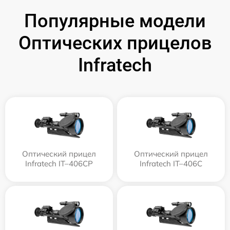
Популярные модели
Оптических прицелов
Infratech
Оптический прицел
Оптический прицел
Infratech IT–406СP
Infratech IT–406С