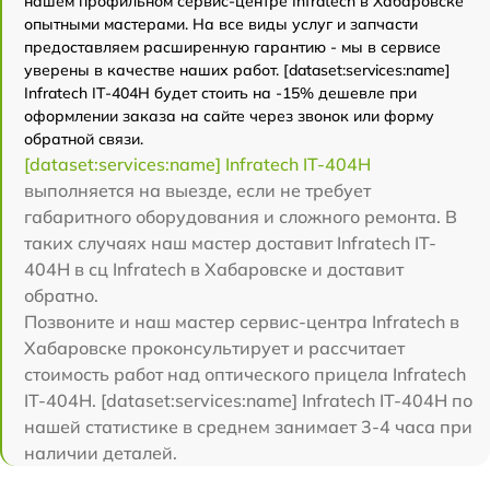
нашем профильном сервис-центре Infratech в Хабаровске
опытными мастерами. На все виды услуг и запчасти
предоставляем расширенную гарантию - мы в сервисе
уверены в качестве наших работ. [dataset:services:name]
Infratech IT-404H будет стоить на -15% дешевле при
оформлении заказа на сайте через звонок или форму
обратной связи.
[dataset:services:name] Infratech IT-404H
выполняется на выезде, если не требует
габаритного оборудования и сложного ремонта. В
таких случаях наш мастер доставит Infratech IT-
404H в сц Infratech в Хабаровске и доставит
обратно.
Позвоните и наш мастер сервис-центра Infratech в
Хабаровске проконсультирует и рассчитает
стоимость работ над оптического прицела Infratech
IT-404H. [dataset:services:name] Infratech IT-404H по
нашей статистике в среднем занимает 3-4 часа при
наличии деталей.