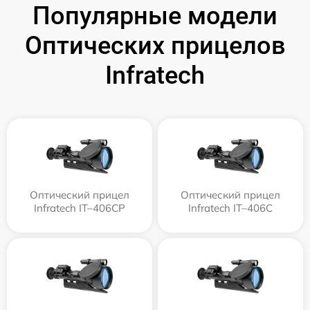
Популярные модели
Оптических прицелов
Infratech
Оптический прицел
Оптический прицел
Infratech IT–406СP
Infratech IT–406С