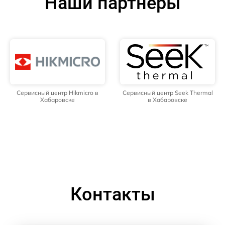
Наши партнёры
Сервисный центр Hikmicro в
Сервисный центр Seek Thermal
Хабаровске
в Хабаровске
Контакты