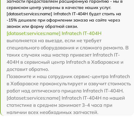
запчасти предоставляем расширенную гарантию - мы в
сервисном центр уверены в качестве наших услуг.
[dataset:services:name] Infratech IT-404H будет стоить на
-15% дешевле при оформлении заказа на сайте через
звонок или форму обратной связи.
[dataset:services:name] Infratech IT-404H
выполняется на выезде, если не требует
специального оборудования и сложного ремонта. В
таких случаях наш мастер привезет Infratech IT-
404H в сервисный центр Infratech в Хабаровске и
доставит обратно.
Позвоните и наш сотрудник сервис-центра Infratech
в Хабаровске проконсультирует и озвучит стоимость
работ над оптического прицела Infratech IT-404H.
[dataset:services:name] Infratech IT-404H по нашей
статистике в среднем занимает 3-4 часа при
наличии всех необходимых запчастей.