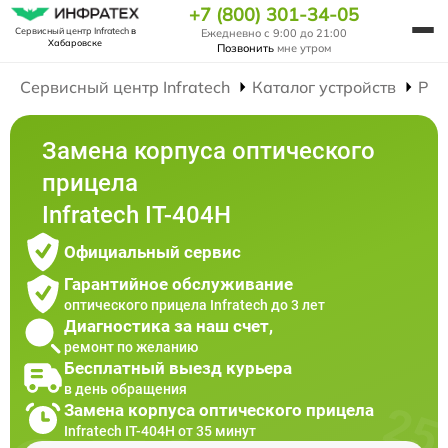
+7 (800) 301-34-05
Сервисный центр Infratech
в
Ежедневно с 9:00 до 21:00
Хабаровске
Позвонить
мне утром
Сервисный центр Infratech
Каталог устройств
Рем
Замена корпуса оптического
прицела
Infratech IT-404H
Официальный сервис
Гарантийное обслуживание
оптического прицела Infratech до 3 лет
Диагностика за наш счет,
ремонт по желанию
Бесплатный выезд курьера
в день обращения
Замена корпуса оптического прицела
Infratech IT-404H от 35 минут