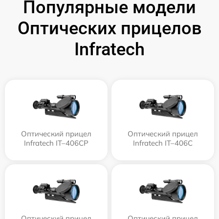
Популярные модели
Оптических прицелов
Infratech
Оптический прицел
Оптический прицел
Infratech IT–406СP
Infratech IT–406С
Оптический прицел
Оптический прицел