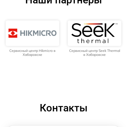
Наши партнёры
Сервисный центр Hikmicro в
Сервисный центр Seek Thermal
Хабаровске
в Хабаровске
Контакты