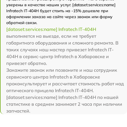
уверены в качестве наших услуг. [dataset:services:name]
Infratech IT-404H будет стоить на -15% дешевле при
оформлении заказа на сайте через звонок или форму
обратной связи.
[dataset:services:name] Infratech IT-404H
выполняется на выезде, если не требует
габаритного оборудования и сложного ремонта. В
таких случаях наш мастер привезет Infratech IT-
404H в сервис-центр Infratech в Хабаровске и
привезет обратно.
Закажите звонок или позвоните и наш сотрудник
сервисного центра Infratech в Хабаровске
проконсультирует и рассчитает стоимость работ над
оптического прицела Infratech IT-404H.
[dataset:services:name] Infratech IT-404H по нашей
статистике в среднем занимает 2 часа при наличии
запчастей.