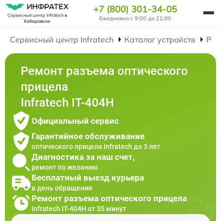
+7 (800) 301-34-05
Сервисный центр Infratech
в
Ежедневно с 9:00 до 21:00
Хабаровске
Сервисный центр Infratech
Каталог устройств
Рем
Ремонт разъема оптического
прицела
Infratech IT-404H
Официальный сервис
Гарантийное обслуживание
оптического прицела Infratech до 3 лет
Диагностика за наш счет,
ремонт по желанию
Бесплатный выезд курьера
в день обращения
Ремонт разъема оптического прицела
Infratech IT-404H от 35 минут