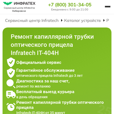
+7 (800) 301-34-05
Сервисный центр Infratech
в
Ежедневно с 9:00 до 21:00
Хабаровске
Сервисный центр Infratech
Каталог устройств
Рем
Ремонт капиллярной трубки
оптического прицела
Infratech IT-404H
Официальный сервис
Гарантийное обслуживание
оптического прицела Infratech до 3 лет
Диагностика за наш счет,
ремонт по желанию
Бесплатный выезд курьера
в день обращения
Ремонт капиллярной трубки оптического
прицела
Infratech IT-404H от 35 минут