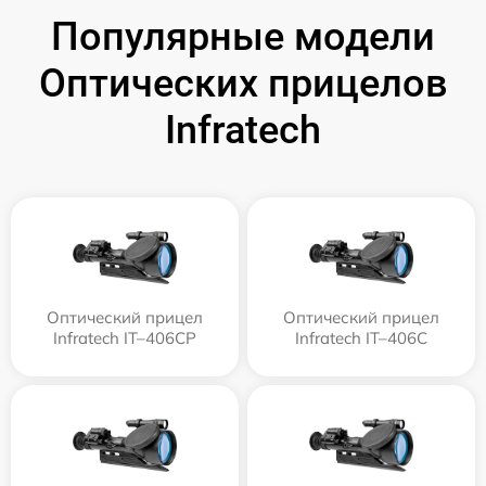
Популярные модели
Оптических прицелов
Infratech
Оптический прицел
Оптический прицел
Infratech IT–406СP
Infratech IT–406С