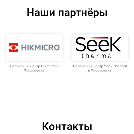
Наши партнёры
Сервисный центр Hikmicro в
Сервисный центр Seek Thermal
Хабаровске
в Хабаровске
Контакты