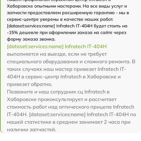
Хабаровске опытными мастерами. На все виды услуг и
запчасти предоставляем расширенную гарантию - мы в
сервис-центре уверены в качестве наших работ.
[dataset:services:name] Infratech IT-404H будет стоить на
-15% дешевле при оформлении заказа на сайте через
форму заказа звонка.
[dataset:services:name] Infratech IT-404H
выполняется на выезде, если не требует
специального оборудования и сложного ремонта. В
таких случаях наш мастер привезет Infratech IT-
404H в сервис-центр Infratech в Хабаровске и
привезет обратно.
Позвоните и наш сотрудник сц Infratech в
Хабаровске проконсультирует и рассчитает
стоимость работ над оптического прицела Infratech
IT-404H. [dataset:services:name] Infratech IT-404H по
нашей статистике в среднем занимает 2 часа при
наличии запчастей.