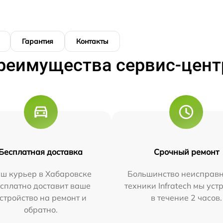
Гарантия
Контакты
реимущества сервис-цент
Бесплатная доставка
Срочный ремонт
ш курьер в Хабаровске
Большинство неисправн
сплатно доставит ваше
техники Infratech мы ус
стройство на ремонт и
в течение 2 часов.
обратно.