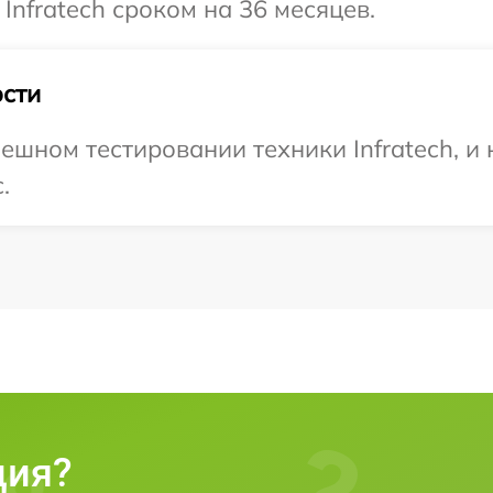
Infratech сроком на 36 месяцев.
сти
ешном тестировании техники Infratech, и
.
ция?