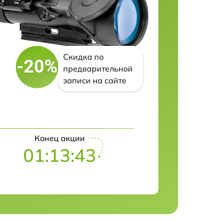
Скидка по
-20%
предварительной
записи на сайте
Конец акции
01:13:42