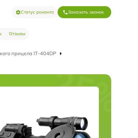
Статус ремонта
Заказать звонок
ы
Отзывы
кого прицела IT–404DP