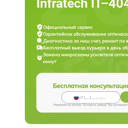
Infratech IT–4
Официальный сервис
Гарантийное обслуживание
оптическ
Диагностика за наш счет,
ремонт по
Бесплатный выезд курьера
в день о
Замена микросхемы усилителя оптич
минут
Бесплатная консультаци
Нажимая на кнопку "Оставить заявку" Вы соглашает