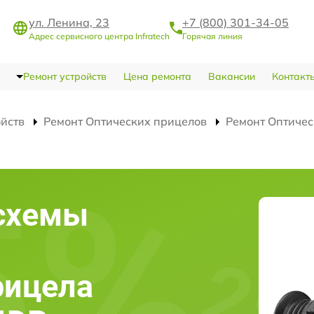
ул. Ленина, 23
+7 (800) 301-34-05
Адрес сервисного центра Infratech
Горячая линия
Ремонт устройств
Цена ремонта
Вакансии
Контакт
ойств
Ремонт Оптических прицелов
Ремонт Оптичес
схемы
рицела