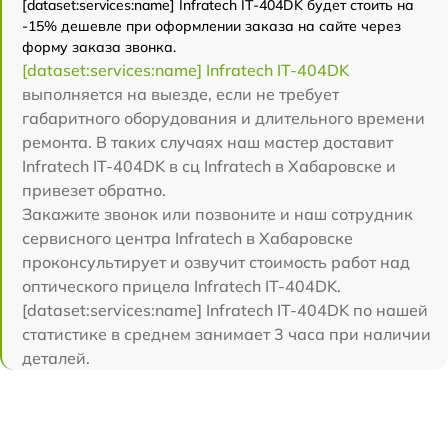
[dataset:services:name] Infratech IT-404DK будет стоить на
-15% дешевле при оформлении заказа на сайте через
форму заказа звонка.
[dataset:services:name] Infratech IT-404DK
выполняется на выезде, если не требует
габаритного оборудования и длительного времени
ремонта. В таких случаях наш мастер доставит
Infratech IT-404DK в сц Infratech в Хабаровске и
привезет обратно.
Закажите звонок или позвоните и наш сотрудник
сервисного центра Infratech в Хабаровске
проконсультирует и озвучит стоимость работ над
оптического прицела Infratech IT-404DK.
[dataset:services:name] Infratech IT-404DK по нашей
статистике в среднем занимает 3 часа при наличии
деталей.