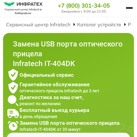
+7 (800) 301-34-05
Сервисный центр Infratech
в
Ежедневно с 9:00 до 21:00
Хабаровске
Сервисный центр Infratech
Каталог устройств
Рем
Замена USB порта оптического
прицела
Infratech IT-404DK
Официальный сервис
Гарантийное обслуживание
оптического прицела Infratech до 3 лет
Диагностика за наш счет,
ремонт по желанию
Бесплатный выезд курьера
в день обращения
Замена USB порта оптического прицела
Infratech IT-404DK от 35 минут