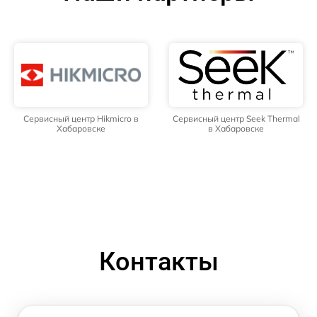
Сервисный центр Hikmicro в
Сервисный центр Seek Thermal
Хабаровске
в Хабаровске
Контакты