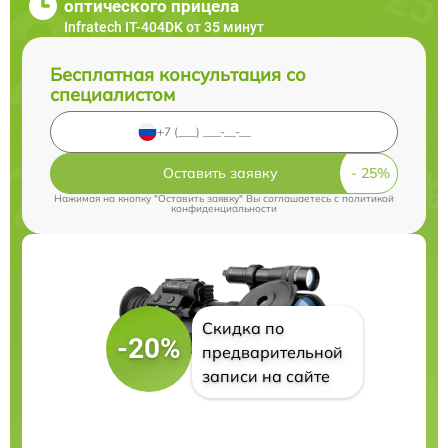
оптического прицела
Infratech IT-404DK от 35 минут
Бесплатная консультация со
специалистом
Оставить заявку
Нажимая на кнопку "Оставить заявку" Вы соглашаетесь c
политикой
конфиденциальности
Скидка по
-20%
предварительной
записи на сайте