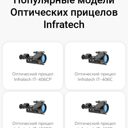
Популярные модели
Оптических прицелов
Infratech
Оптический прицел
Оптический прицел
Infratech IT–406СP
Infratech IT–406С
Оптический прицел
Оптический прицел