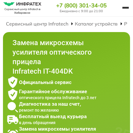
+7 (800) 301-34-05
Сервисный центр Infratech
в
Ежедневно с 9:00 до 21:00
Хабаровске
Сервисный центр Infratech
Каталог устройств
Рем
Замена микросхемы
усилителя оптического
прицела
Infratech IT-404DK
Официальный сервис
Гарантийное обслуживание
оптического прицела Infratech до 3 лет
Диагностика за наш счет,
ремонт по желанию
Бесплатный выезд курьера
в день обращения
Замена микросхемы усилителя