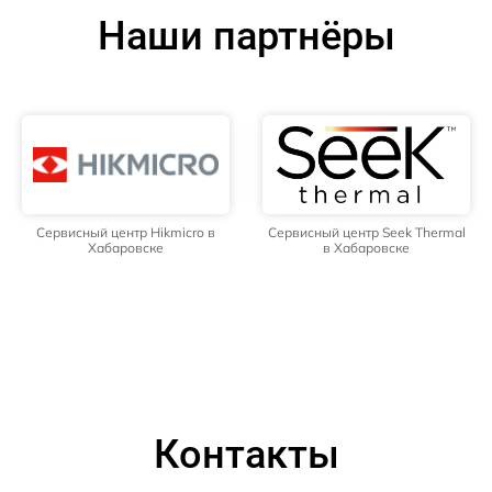
Наши партнёры
Сервисный центр Hikmicro в
Сервисный центр Seek Thermal
Хабаровске
в Хабаровске
Контакты