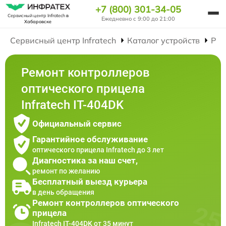
+7 (800) 301-34-05
Сервисный центр Infratech
в
Ежедневно с 9:00 до 21:00
Хабаровске
Сервисный центр Infratech
Каталог устройств
Рем
Ремонт контроллеров
оптического прицела
Infratech IT-404DK
Официальный сервис
Гарантийное обслуживание
оптического прицела Infratech до 3 лет
Диагностика за наш счет,
ремонт по желанию
Бесплатный выезд курьера
в день обращения
Ремонт контроллеров оптического
прицела
Infratech IT-404DK от 35 минут