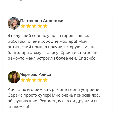
Платонова Анастасия
Это лучший сервис у нас в городе, здесь
работают очень хорошие мастера! Мой
оптический прицел получил вторую жизнь
благодаря этому сервису. Сроки и стоимость
ремонта меня устроили более чем. Спасибо!
Чернова Алиса
Качество и стоимость ремонта меня устроили.
Сервис просто супер! Мне очень понравилось
обслуживание. Рекомендую всем друзьям и
знакомым!