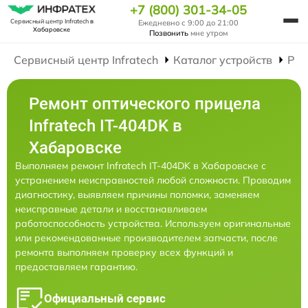
+7 (800) 301-34-05
Сервисный центр Infratech
в
Ежедневно с 9:00 до 21:00
Хабаровске
Позвонить
мне утром
Сервисный центр Infratech
Каталог устройств
Рем
Ремонт оптического прицела
Infratech IT-404DK в
Хабаровске
Выполняем ремонт Infratech IT-404DK в Хабаровске с
устранением неисправностей любой сложности. Проводим
диагностику, выявляем причины поломки, заменяем
неисправные детали и восстанавливаем
работоспособность устройства. Используем оригинальные
или рекомендованные производителем запчасти, после
ремонта выполняем проверку всех функций и
предоставляем гарантию.
Официальный сервис