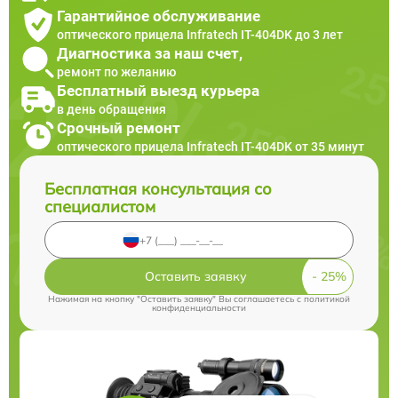
Гарантийное обслуживание
оптического прицела Infratech IT-404DK до 3 лет
Диагностика за наш счет,
ремонт по желанию
Бесплатный выезд курьера
в день обращения
Срочный ремонт
оптического прицела Infratech IT-404DK от 35 минут
Бесплатная консультация со
специалистом
Оставить заявку
Нажимая на кнопку "Оставить заявку" Вы соглашаетесь c
политикой
конфиденциальности