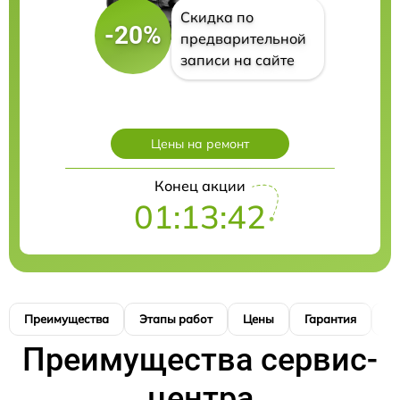
Скидка по
-20%
предварительной
записи на сайте
Цены на ремонт
Конец акции
01:13:42
Преимущества
Этапы работ
Цены
Гарантия
М
Преимущества сервис-
центра