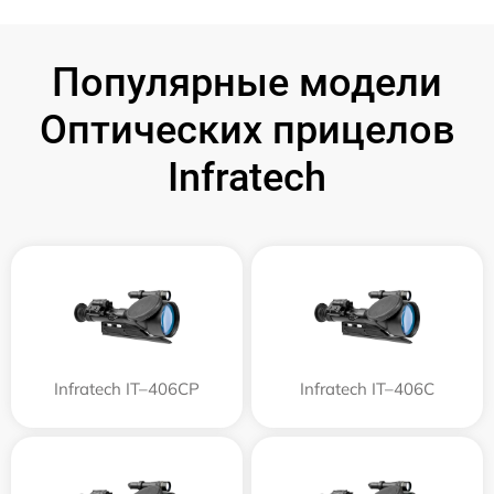
Популярные модели
Оптических прицелов
Infratech
Infratech IT–406СP
Infratech IT–406С