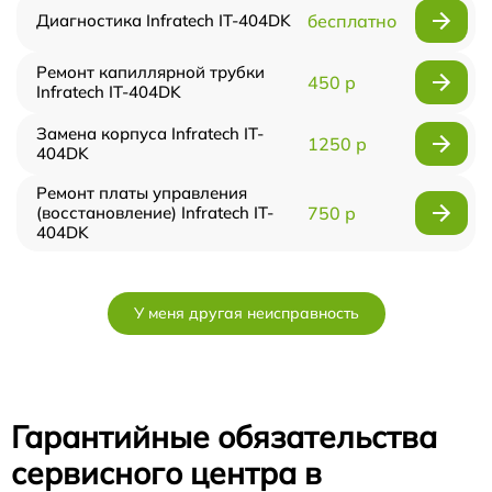
Диагностика Infratech IT-404DK
бесплатно
Ремонт капиллярной трубки
450 р
Infratech IT-404DK
Замена корпуса Infratech IT-
1250 р
404DK
Ремонт платы управления
(восстановление) Infratech IT-
750 р
404DK
У меня другая неисправность
Гарантийные обязательства
сервисного центра в