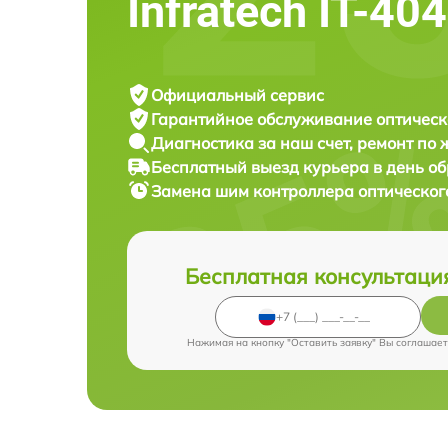
Infratech IT-40
Официальный сервис
Гарантийное обслуживание
оптическ
Диагностика за наш счет,
ремонт по
Бесплатный выезд курьера
в день о
Замена шим контроллера оптическо
Бесплатная консультаци
Нажимая на кнопку "Оставить заявку" Вы соглашает