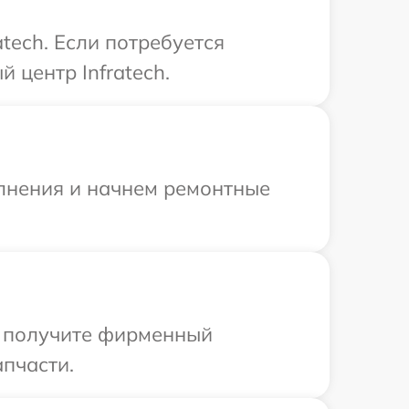
tech. Если потребуется
 центр Infratech.
олнения и начнем ремонтные
ы получите фирменный
апчасти.