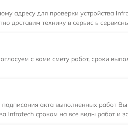
ому адресу для проверки устройства Infra
о доставим технику в сервис в сервисный
огласуем с вами смету работ, сроки вып
и подписания акта выполненных работ В
а Infratech сроком на все виды работ и з