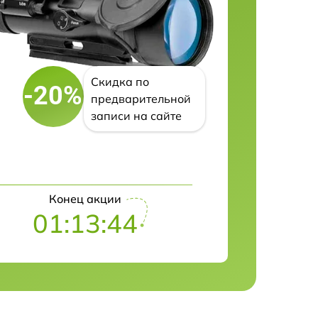
Скидка по
-20%
предварительной
записи на сайте
Конец акции
01:13:43