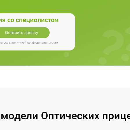
ия со специалистом
Оставить заявку
аетесь c
политикой конфиденциальности
модели Оптических прицел