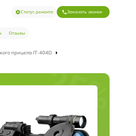
Статус ремонта
Заказать звонок
ы
Отзывы
кого прицела IT-404D