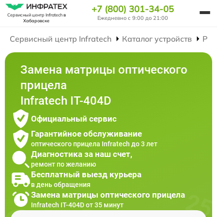
+7 (800) 301-34-05
Сервисный центр Infratech
в
Ежедневно с 9:00 до 21:00
Хабаровске
Сервисный центр Infratech
Каталог устройств
Рем
Замена матрицы оптического
прицела
Infratech IT-404D
Официальный сервис
Гарантийное обслуживание
оптического прицела Infratech до 3 лет
Диагностика за наш счет,
ремонт по желанию
Бесплатный выезд курьера
в день обращения
Замена матрицы оптического прицела
Infratech IT-404D от 35 минут