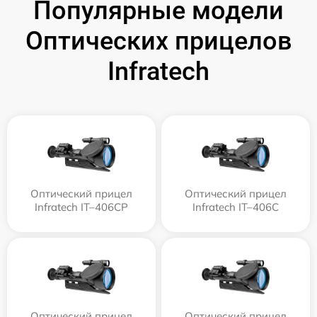
Популярные модели
Оптических прицелов
Infratech
Оптический прицел
Оптический прицел
Infratech IT–406СP
Infratech IT–406С
Оптический прицел
Оптический прицел