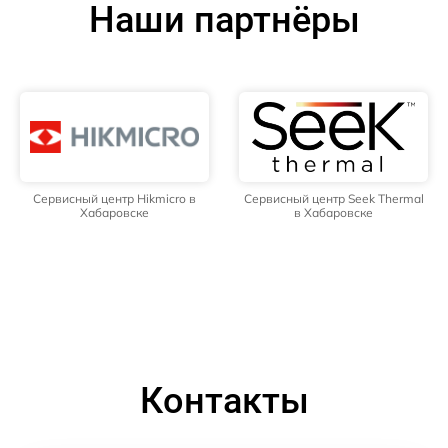
Наши партнёры
Сервисный центр Hikmicro в
Сервисный центр Seek Thermal
Хабаровске
в Хабаровске
Контакты