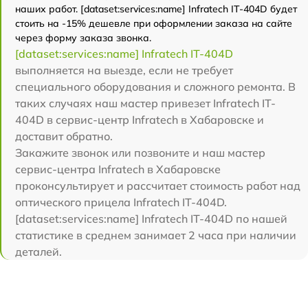
наших работ. [dataset:services:name] Infratech IT-404D будет
стоить на -15% дешевле при оформлении заказа на сайте
через форму заказа звонка.
[dataset:services:name] Infratech IT-404D
выполняется на выезде, если не требует
специального оборудования и сложного ремонта. В
таких случаях наш мастер привезет Infratech IT-
404D в сервис-центр Infratech в Хабаровске и
доставит обратно.
Закажите звонок или позвоните и наш мастер
сервис-центра Infratech в Хабаровске
проконсультирует и рассчитает стоимость работ над
оптического прицела Infratech IT-404D.
[dataset:services:name] Infratech IT-404D по нашей
статистике в среднем занимает 2 часа при наличии
деталей.