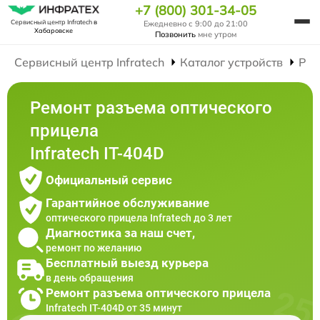
+7 (800) 301-34-05
Сервисный центр Infratech
в
Ежедневно с 9:00 до 21:00
Хабаровске
Позвонить
мне утром
Сервисный центр Infratech
Каталог устройств
Рем
Ремонт разъема оптического
прицела
Infratech IT-404D
Официальный сервис
Гарантийное обслуживание
оптического прицела Infratech до 3 лет
Диагностика за наш счет,
ремонт по желанию
Бесплатный выезд курьера
в день обращения
Ремонт разъема оптического прицела
Infratech IT-404D от 35 минут