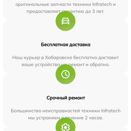
оригинальные запчасти техники Infratech и
предоставляет гарантию до 3 лет.
Бесплатная доставка
Наш курьер в Хабаровске бесплатно доставит
ваше устройство на ремонт и обратно.
Срочный ремонт
Большинство неисправностей техники Infratech
мы устраняем в течение 2 часов.