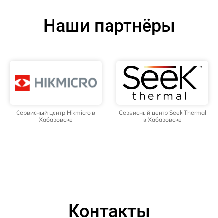
Наши партнёры
Сервисный центр Hikmicro в
Сервисный центр Seek Thermal
Хабаровске
в Хабаровске
Контакты