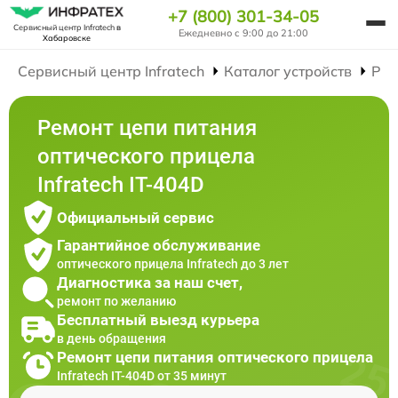
+7 (800) 301-34-05
Сервисный центр Infratech
в
Ежедневно с 9:00 до 21:00
Хабаровске
Сервисный центр Infratech
Каталог устройств
Рем
Ремонт цепи питания
оптического прицела
Infratech IT-404D
Официальный сервис
Гарантийное обслуживание
оптического прицела Infratech до 3 лет
Диагностика за наш счет,
ремонт по желанию
Бесплатный выезд курьера
в день обращения
Ремонт цепи питания оптического прицела
Infratech IT-404D от 35 минут