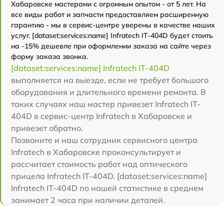
Хабаровске мастерами с огромным опытом - от 5 лет. На
все виды работ и запчасти предоставляем расширенную
гарантию - мы в сервис-центре уверены в качестве наших
услуг. [dataset:services:name] Infratech IT-404D будет стоить
на -15% дешевле при оформлении заказа на сайте через
форму заказа звонка.
[dataset:services:name] Infratech IT-404D
выполняется на выезде, если не требует большого
оборудования и длительного времени ремонта. В
таких случаях наш мастер привезет Infratech IT-
404D в сервис-центр Infratech в Хабаровске и
привезет обратно.
Позвоните и наш сотрудник сервисного центра
Infratech в Хабаровске проконсультирует и
рассчитает стоимость работ над оптического
прицела Infratech IT-404D. [dataset:services:name]
Infratech IT-404D по нашей статистике в среднем
занимает 2 часа при наличии деталей.