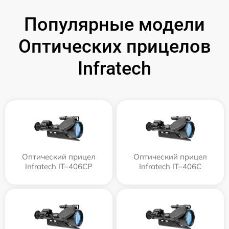
Популярные модели
Оптических прицелов
Infratech
Оптический прицел
Оптический прицел
Infratech IT–406СP
Infratech IT–406С