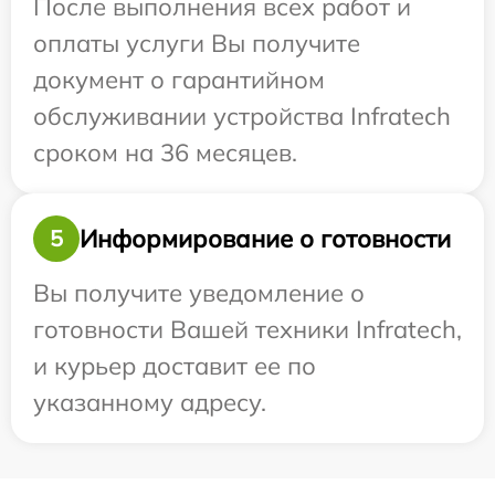
После выполнения всех работ и
оплаты услуги Вы получите
документ о гарантийном
обслуживании устройства Infratech
сроком на 36 месяцев.
Информирование о готовности
5
Вы получите уведомление о
готовности Вашей техники Infratech,
и курьер доставит ее по
указанному адресу.