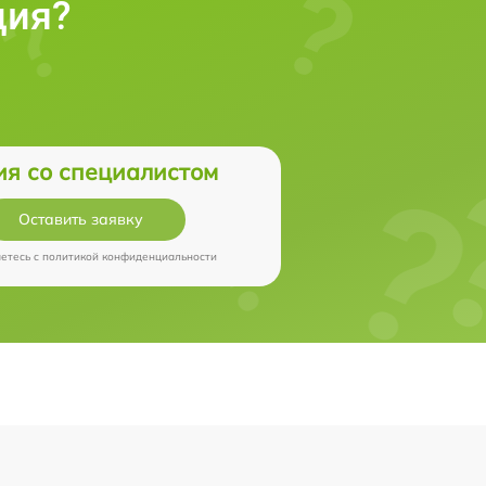
ция?
ия со специалистом
Оставить заявку
аетесь c
политикой конфиденциальности