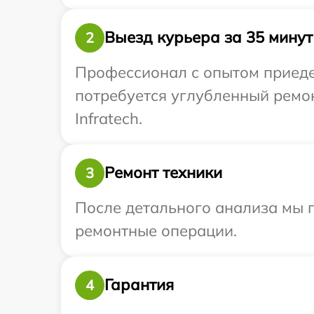
Выезд курьера за 35 минут
2
Профессионал с опытом приедет
потребуется углубленный ремо
Infratech.
Ремонт техники
3
После детального анализа мы п
ремонтные операции.
Гарантия
4