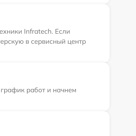
хники Infratech. Если
терскую в сервисный центр
 график работ и начнем