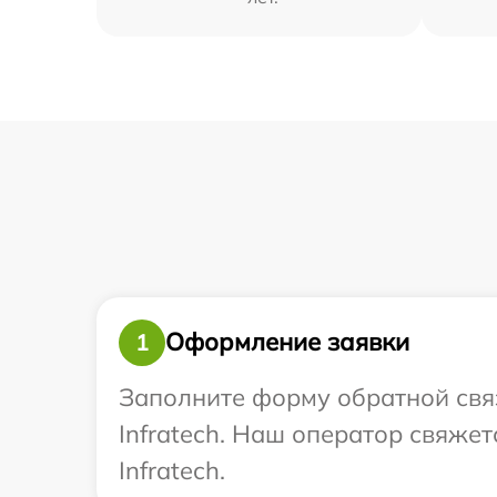
Оформление заявки
1
Заполните форму обратной связ
Infratech. Наш оператор свяже
Infratech.