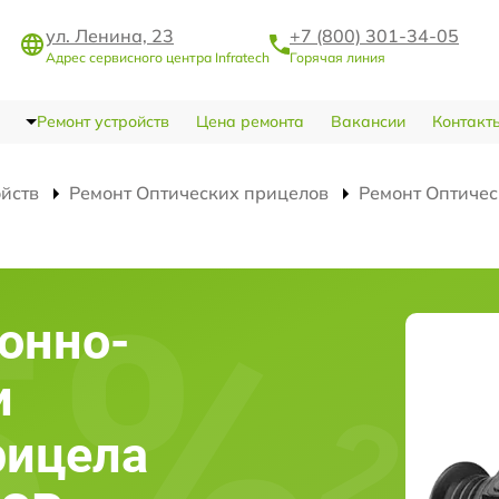
ул. Ленина, 23
+7 (800) 301-34-05
Адрес сервисного центра Infratech
Горячая линия
Ремонт устройств
Цена ремонта
Вакансии
Контакт
ойств
Ремонт Оптических прицелов
Ремонт Оптичес
онно-
и
рицела