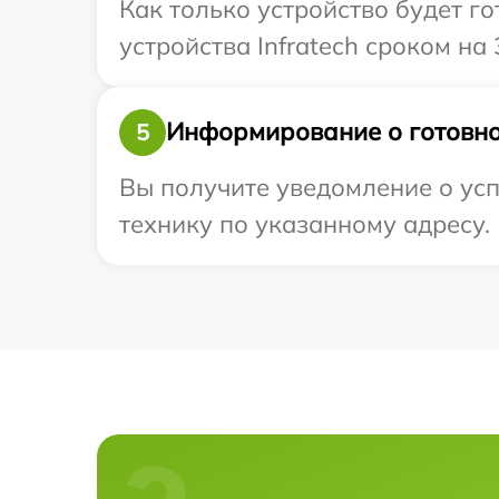
Как только устройство будет г
устройства Infratech сроком на 
Информирование о готовно
5
Вы получите уведомление о усп
технику по указанному адресу.