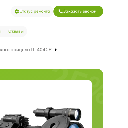
Статус ремонта
Заказать звонок
ы
Отзывы
кого прицела IT-404CP