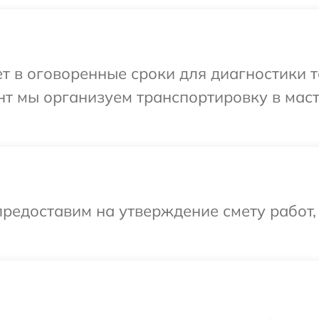
 в оговоренные сроки для диагностики те
нт мы организуем транспортировку в мас
редоставим на утверждение смету работ,