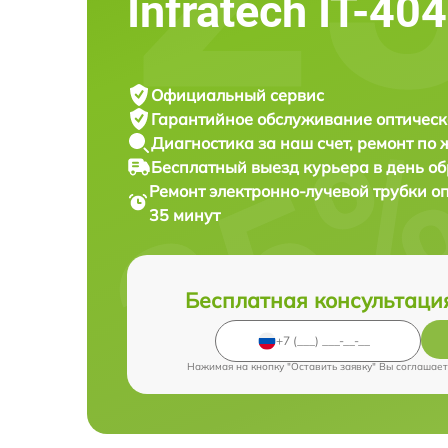
Infratech IT-40
Официальный сервис
Гарантийное обслуживание
оптическ
Диагностика за наш счет,
ремонт по
Бесплатный выезд курьера
в день о
Ремонт электронно-лучевой трубки о
35 минут
Бесплатная консультаци
Нажимая на кнопку "Оставить заявку" Вы соглашает