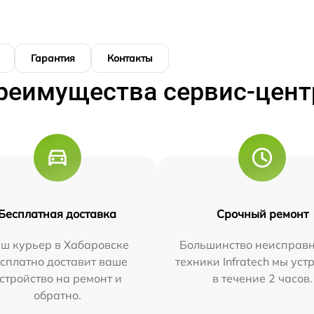
Гарантия
Контакты
реимущества сервис-цент
Бесплатная доставка
Срочный ремонт
ш курьер в Хабаровске
Большинство неисправн
сплатно доставит ваше
техники Infratech мы ус
стройство на ремонт и
в течение 2 часов.
обратно.