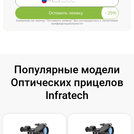
Оставить заявку
Нажимая на кнопку "Оставить заявку" Вы соглашаетесь c
политикой
конфиденциальности
Популярные модели
Оптических прицелов
Infratech