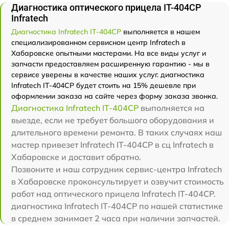
Диагностика оптического прицела IT-404CP
Infratech
Диагностика Infratech IT-404CP
выполняется в нашем
специализированном сервисном центр Infratech в
Хабаровске опытными мастерами. На все виды услуг и
запчасти предоставляем расширенную гарантию - мы в
сервисе уверены в качестве наших услуг. диагностика
Infratech IT-404CP будет стоить на 15% дешевле при
оформлении заказа на сайте через форму заказа звонка.
Диагностика Infratech IT-404CP
выполняется на
выезде, если не требует большого оборудования и
длительного времени ремонта. В таких случаях наш
мастер привезет Infratech IT-404CP в сц Infratech в
Хабаровске и доставит обратно.
Позвоните и наш сотрудник сервис-центра Infratech
в Хабаровске проконсультирует и озвучит стоимость
работ над оптического прицела Infratech IT-404CP.
диагностика Infratech IT-404CP по нашей статистике
в среднем занимает 2 часа при наличии запчастей.