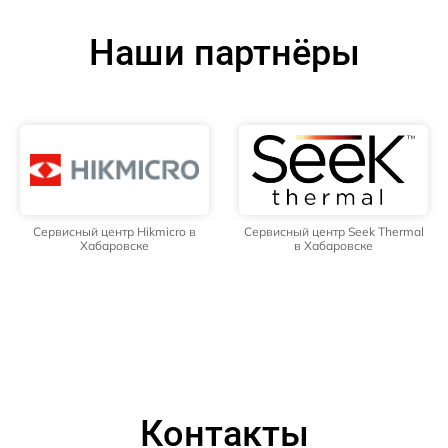
Наши партнёры
Сервисный центр Hikmicro в
Сервисный центр Seek Thermal
Хабаровске
в Хабаровске
Контакты