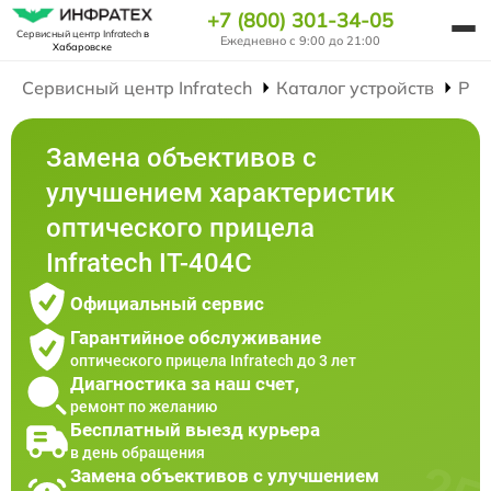
+7 (800) 301-34-05
Сервисный центр Infratech
в
Ежедневно с 9:00 до 21:00
Хабаровске
Сервисный центр Infratech
Каталог устройств
Рем
Замена объективов с
улучшением характеристик
оптического прицела
Infratech IT-404C
Официальный сервис
Гарантийное обслуживание
оптического прицела Infratech до 3 лет
Диагностика за наш счет,
ремонт по желанию
Бесплатный выезд курьера
в день обращения
Замена объективов с улучшением