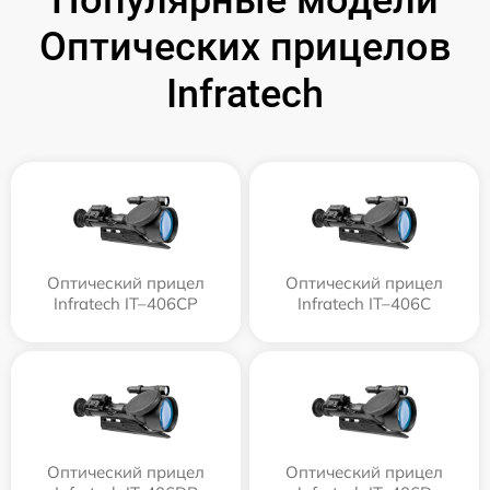
Популярные модели
Оптических прицелов
Infratech
Оптический прицел
Оптический прицел
Infratech IT–406СP
Infratech IT–406С
Оптический прицел
Оптический прицел