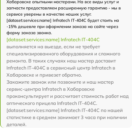
Хабаровске опытными мастерами. На все виды услуг и
запчасти предоставляем расширенную гарантию - мы в
сервисе уверены в качестве наших услуг.
[dataset:services:name] Infratech IT-404C будет стоить на
-15% дешевле при оформлении заказа на сайте через
форму заказа звонка.
[dataset:services:name] Infratech IT-404C
выполняется на выезде, если не требует
специализированного оборудования и сложного
ремонта. В таких случаях наш мастер доставит
Infratech IT-404C в сервисный центр Infratech в
Хабаровске и привезет обратно.
Закажите звонок или позвоните и наш мастер
сервис-центра Infratech в Хабаровске
проконсультирует и рассчитает стоимость работ над
оптического прицела Infratech IT-404C.
[dataset:services:name] Infratech IT-404C по нашей
статистике в среднем занимает 3 часа при наличии
деталей.