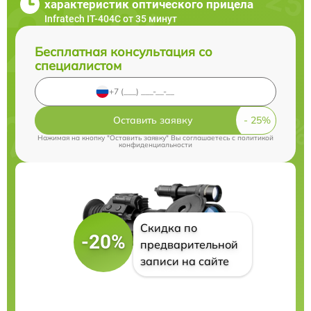
характеристик оптического прицела
Infratech IT-404C от 35 минут
Бесплатная консультация со
специалистом
Оставить заявку
Нажимая на кнопку "Оставить заявку" Вы соглашаетесь c
политикой
конфиденциальности
Скидка по
-20%
предварительной
записи на сайте