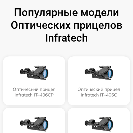
Популярные модели
Оптических прицелов
Infratech
Оптический прицел
Оптический прицел
Infratech IT–406СP
Infratech IT–406С