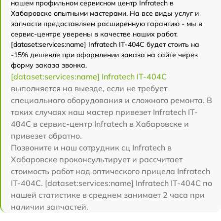
нашем профильном сервисном центр Infratech в
Хабаровске опытными мастерами. На все виды услуг и
запчасти предоставляем расширенную гарантию - мы в
сервис-центре уверены в качестве наших работ.
[dataset:services:name] Infratech IT-404C будет стоить на
-15% дешевле при оформлении заказа на сайте через
форму заказа звонка.
[dataset:services:name] Infratech IT-404C
выполняется на выезде, если не требует
специального оборудования и сложного ремонта. В
таких случаях наш мастер привезет Infratech IT-
404C в сервис-центр Infratech в Хабаровске и
привезет обратно.
Позвоните и наш сотрудник сц Infratech в
Хабаровске проконсультирует и рассчитает
стоимость работ над оптического прицела Infratech
IT-404C. [dataset:services:name] Infratech IT-404C по
нашей статистике в среднем занимает 2 часа при
наличии запчастей.