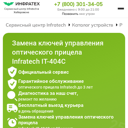
+7 (800) 301-34-05
Сервисный центр Infratech
в
Ежедневно с 9:00 до 21:00
Хабаровске
Позвонить
мне утром
Сервисный центр Infratech
Каталог устройств
Рем
Замена ключей управления
оптического прицела
Infratech IT-404C
Официальный сервис
Гарантийное обслуживание
оптического прицела Infratech до 3 лет
Диагностика за наш счет,
ремонт по желанию
Бесплатный выезд курьера
в день обращения
Замена ключей управления оптического
прицела