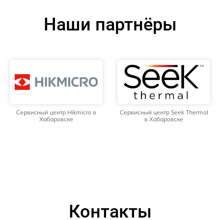
Наши партнёры
Сервисный центр Hikmicro в
Сервисный центр Seek Thermal
Хабаровске
в Хабаровске
Контакты