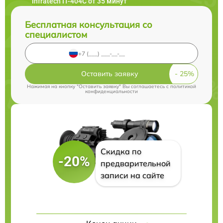
Infratech IT-404C от 35 минут
Бесплатная консультация со
специалистом
Оставить заявку
Нажимая на кнопку "Оставить заявку" Вы соглашаетесь c
политикой
конфиденциальности
Скидка по
-20%
предварительной
записи на сайте