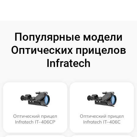
Популярные модели
Оптических прицелов
Infratech
Оптический прицел
Оптический прицел
Infratech IT–406СP
Infratech IT–406С