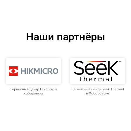
Наши партнёры
Сервисный центр Hikmicro в
Сервисный центр Seek Thermal
Хабаровске
в Хабаровске