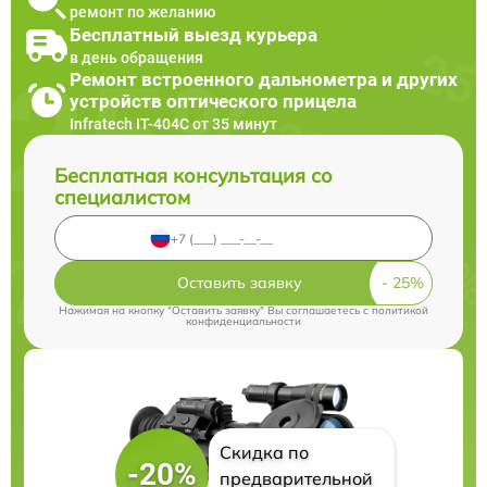
ремонт по желанию
Бесплатный выезд курьера
в день обращения
Ремонт встроенного дальнометра и других
устройств оптического прицела
Infratech IT-404C от 35 минут
Бесплатная консультация со
специалистом
Оставить заявку
Нажимая на кнопку "Оставить заявку" Вы соглашаетесь c
политикой
конфиденциальности
Скидка по
-20%
предварительной