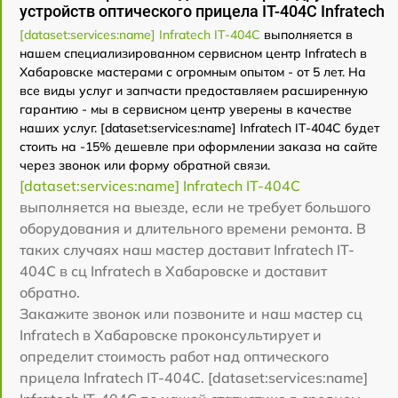
устройств оптического прицела IT-404C Infratech
[dataset:services:name] Infratech IT-404C
выполняется в
нашем специализированном сервисном центр Infratech в
Хабаровске мастерами с огромным опытом - от 5 лет. На
все виды услуг и запчасти предоставляем расширенную
гарантию - мы в сервисном центр уверены в качестве
наших услуг. [dataset:services:name] Infratech IT-404C будет
стоить на -15% дешевле при оформлении заказа на сайте
через звонок или форму обратной связи.
[dataset:services:name] Infratech IT-404C
выполняется на выезде, если не требует большого
оборудования и длительного времени ремонта. В
таких случаях наш мастер доставит Infratech IT-
404C в сц Infratech в Хабаровске и доставит
обратно.
Закажите звонок или позвоните и наш мастер сц
Infratech в Хабаровске проконсультирует и
определит стоимость работ над оптического
прицела Infratech IT-404C. [dataset:services:name]