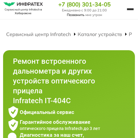
+7 (800) 301-34-05
Сервисный центр Infratech
в
Ежедневно с 9:00 до 21:00
Хабаровске
Позвонить
мне утром
Сервисный центр Infratech
Каталог устройств
Рем
Ремонт встроенного
дальнометра и других
устройств оптического
прицела
Infratech IT-404C
Официальный сервис
Гарантийное обслуживание
оптического прицела Infratech до 3 лет
Диагностика за наш счет,