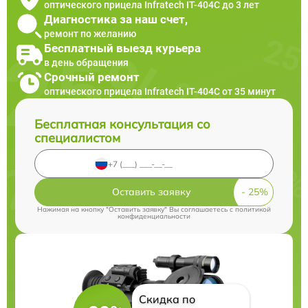
оптического прицела Infratech IT-404C до 3 лет
Диагностика за наш счет,
ремонт по желанию
Бесплатный выезд курьера
в день обращения
Срочный ремонт
оптического прицела Infratech IT-404C от 35 минут
Бесплатная консультация со
специалистом
Оставить заявку
Нажимая на кнопку "Оставить заявку" Вы соглашаетесь c
политикой
конфиденциальности
Скидка по