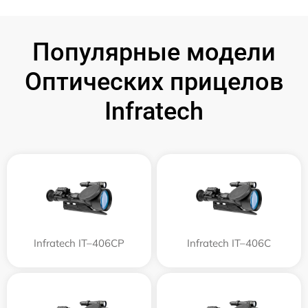
Популярные модели
Оптических прицелов
Infratech
Infratech IT–406СP
Infratech IT–406С