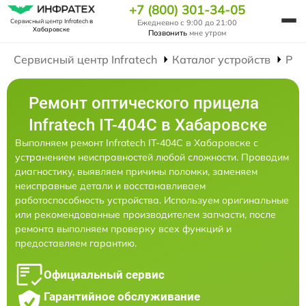
+7 (800) 301-34-05
Сервисный центр Infratech
в
Ежедневно с 9:00 до 21:00
Хабаровске
Позвонить
мне утром
Сервисный центр Infratech
Каталог устройств
Рем
Ремонт оптического прицела
Infratech IT-404C в Хабаровске
Выполняем ремонт Infratech IT-404C в Хабаровске с
устранением неисправностей любой сложности. Проводим
диагностику, выявляем причины поломки, заменяем
неисправные детали и восстанавливаем
работоспособность устройства. Используем оригинальные
или рекомендованные производителем запчасти, после
ремонта выполняем проверку всех функций и
предоставляем гарантию.
Официальный сервис
Гарантийное обслуживание