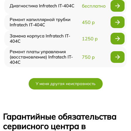
Диагностика Infratech IT-404C
бесплатно
Ремонт капиллярной трубки
450 р
Infratech IT-404C
Замена корпуса Infratech IT-
1250 р
404C
Ремонт платы управления
(восстановление) Infratech IT-
750 р
404C
У меня другая неисправность
Гарантийные обязательства
сервисного центра в