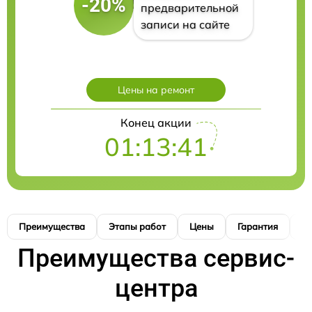
-20%
предварительной
записи на сайте
Цены на ремонт
Конец акции
01:13:40
Преимущества
Этапы работ
Цены
Гарантия
М
Преимущества сервис-
центра