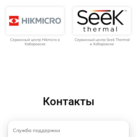
Сервисный центр Hikmicro в
Сервисный центр Seek Thermal
Хабаровске
в Хабаровске
Контакты
Служба поддержки