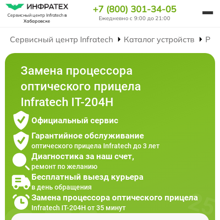
+7 (800) 301-34-05
Сервисный центр Infratech
в
Ежедневно с 9:00 до 21:00
Хабаровске
Сервисный центр Infratech
Каталог устройств
Рем
Замена процессора
оптического прицела
Infratech IT-204H
Официальный сервис
Гарантийное обслуживание
оптического прицела Infratech до 3 лет
Диагностика за наш счет,
ремонт по желанию
Бесплатный выезд курьера
в день обращения
Замена процессора оптического прицела
Infratech IT-204H от 35 минут