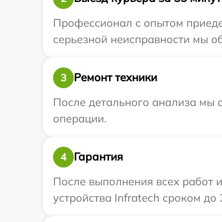
Профессионал с опытом приедет
серьезной неисправности мы обе
Ремонт техники
3
После детального анализа мы с
операции.
Гарантия
4
После выполнения всех работ 
устройства Infratech сроком до 3