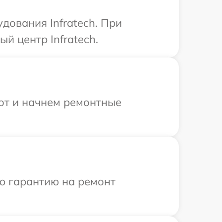
дования Infratech. При
й центр Infratech.
бот и начнем ремонтные
ю гарантию на ремонт