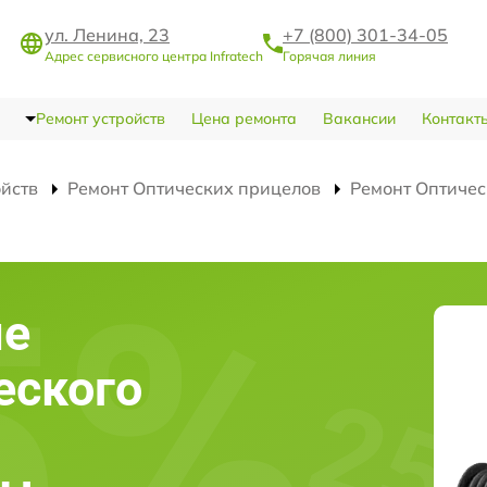
ул. Ленина, 23
+7 (800) 301-34-05
Адрес сервисного центра Infratech
Горячая линия
Ремонт устройств
Цена ремонта
Вакансии
Контакт
ойств
Ремонт Оптических прицелов
Ремонт Оптичес
ие
еского