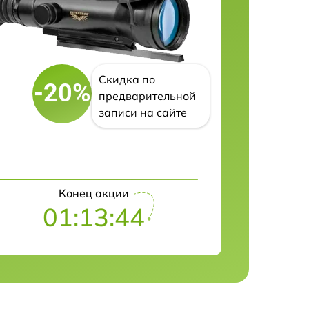
Скидка по
-20%
предварительной
записи на сайте
Конец акции
01:13:43