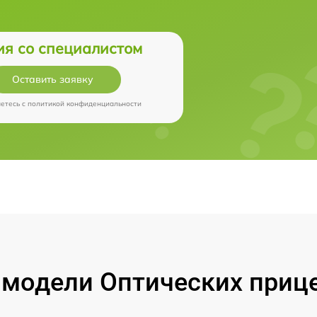
ия со специалистом
Оставить заявку
аетесь c
политикой конфиденциальности
модели Оптических прицел