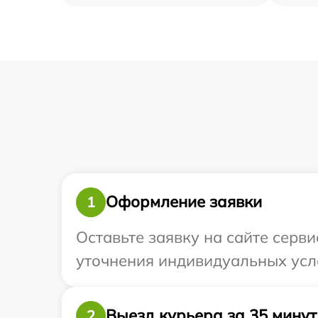
Оформление заявки
1
Оставьте заявку на сайте серви
уточнения индивидуальных усло
Выезд курьера за 35 минут
2