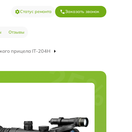
Статус ремонта
Заказать звонок
ы
Отзывы
кого прицела IT-204H