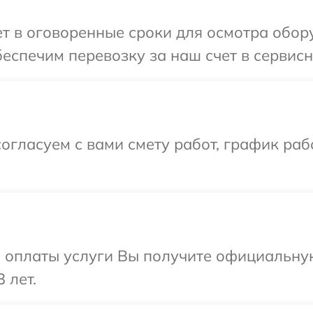
 в оговоренные сроки для осмотра обору
спечим перевозку за наш счет в сервисны
огласуем с вами смету работ, график ра
и оплаты услуги Вы получите официальну
 лет.