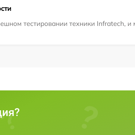
сти
ешном тестировании техники Infratech, и
ция?