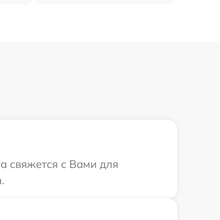
са свяжется с Вами для
.