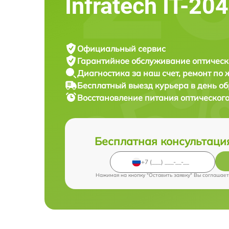
Infratech IT-20
Официальный сервис
Гарантийное обслуживание
оптическ
Диагностика за наш счет,
ремонт по
Бесплатный выезд курьера
в день о
Восстановление питания оптическог
Бесплатная консультаци
Нажимая на кнопку "Оставить заявку" Вы соглашает