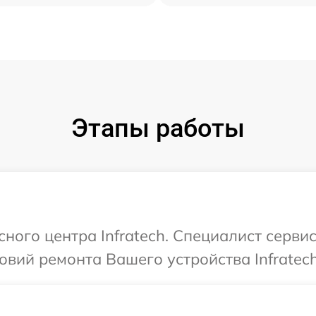
Этапы работы
сного центра Infratech. Специалист серви
вий ремонта Вашего устройства Infratech