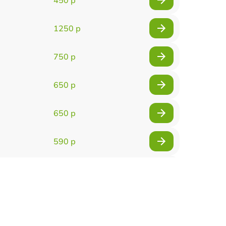
1250 р
750 р
650 р
650 р
590 р
750 р
1100 р
1000 р