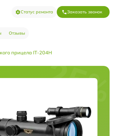
Статус ремонта
Заказать звонок
ы
Отзывы
кого прицела IT-204H