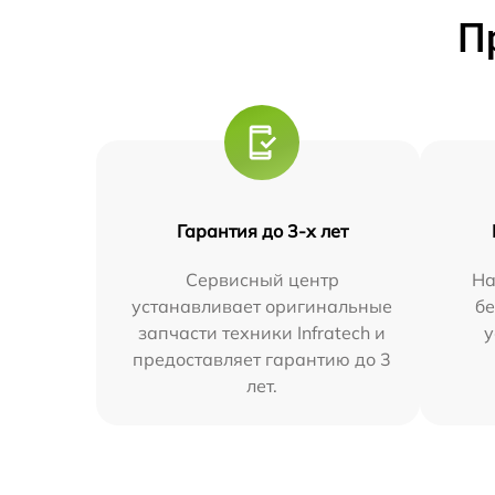
П
Гарантия до 3-х лет
Сервисный центр
На
устанавливает оригинальные
бе
запчасти техники Infratech и
у
предоставляет гарантию до 3
лет.