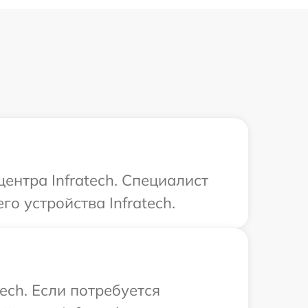
ентра Infratech. Специалист
о устройства Infratech.
ech. Если потребуется