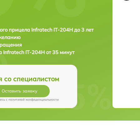
ого прицела Infratech IT-204H до 3 лет
 желанию
бращения
 Infratech IT-204H от 35 минут
я со специалистом
Оставить заявку
есь c
политикой конфиденциальности