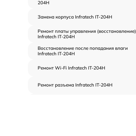
204H
Замена корпуса Infratech IT-204H
Ремонт платы управления (восстановление)
Infratech IT-204H
Восстановление после попадания влаги
Infratech IT-204H
Ремонт Wi-Fi Infratech IT-204H
Ремонт разъема Infratech IT-204H
Замена дисплея (экрана) Infratech IT-204H
Замена матрицы Infratech IT-204H
Ремонт цепи питания Infratech IT-204H