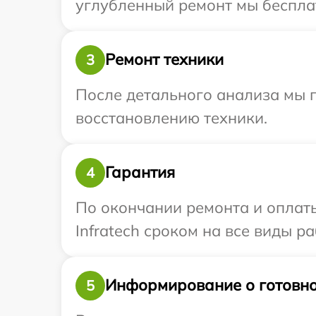
углубленный ремонт мы бесплатн
Ремонт техники
3
После детального анализа мы п
восстановлению техники.
Гарантия
4
По окончании ремонта и оплат
Infratech сроком на все виды ра
Информирование о готовно
5