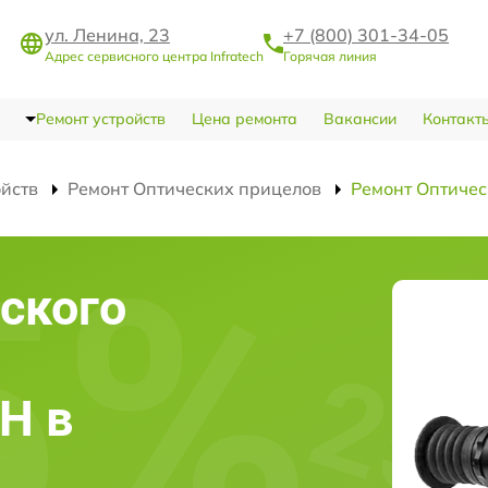
ул. Ленина, 23
+7 (800) 301-34-05
Адрес сервисного центра Infratech
Горячая линия
Ремонт устройств
Цена ремонта
Вакансии
Контакт
ойств
Ремонт Оптических прицелов
Ремонт Оптичес
ского
4H в