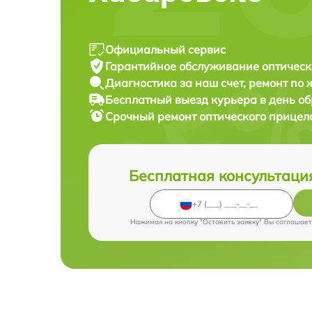
Официальный сервис
Гарантийное обслуживание
оптическ
Диагностика за наш счет,
ремонт по
Бесплатный выезд курьера
в день о
Срочный ремонт
оптического прицела
Бесплатная консультаци
Нажимая на кнопку "Оставить заявку" Вы соглашает