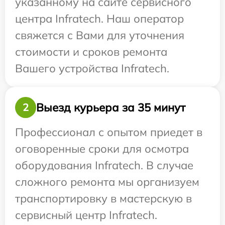
указанному на сайте сервисного
центра Infratech. Наш оператор
свяжется с Вами для уточнения
стоимости и сроков ремонта
Вашего устройства Infratech.
Выезд курьера за 35 минут
2
Профессионал с опытом приедет в
оговоренные сроки для осмотра
оборудования Infratech. В случае
сложного ремонта мы организуем
транспортировку в мастерскую в
сервисный центр Infratech.