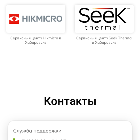
Сервисный центр Hikmicro в
Сервисный центр Seek Thermal
Хабаровске
в Хабаровске
Контакты
Служба поддержки