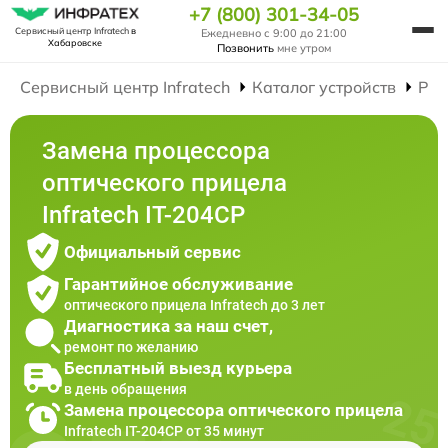
+7 (800) 301-34-05
Сервисный центр Infratech
в
Ежедневно с 9:00 до 21:00
Хабаровске
Позвонить
мне утром
Сервисный центр Infratech
Каталог устройств
Рем
Замена процессора
оптического прицела
Infratech IT-204CP
Официальный сервис
Гарантийное обслуживание
оптического прицела Infratech до 3 лет
Диагностика за наш счет,
ремонт по желанию
Бесплатный выезд курьера
в день обращения
Замена процессора оптического прицела
Infratech IT-204CP от 35 минут