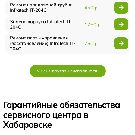
Ремонт капиллярной трубки
450 р
Infratech IT-204C
Замена корпуса Infratech IT-
1250 р
204C
Ремонт платы управления
(восстановление) Infratech IT-
750 р
204C
У меня другая неисправность
Гарантийные обязательства
сервисного центра в
Хабаровске