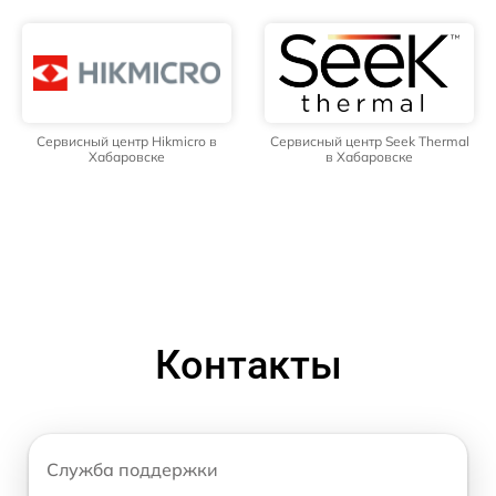
Сервисный центр Hikmicro в
Сервисный центр Seek Thermal
Хабаровске
в Хабаровске
Контакты
Служба поддержки