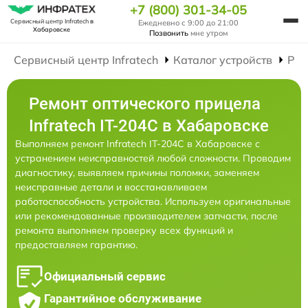
+7 (800) 301-34-05
Сервисный центр Infratech
в
Ежедневно с 9:00 до 21:00
Хабаровске
Позвонить
мне утром
Сервисный центр Infratech
Каталог устройств
Рем
Ремонт оптического прицела
Infratech IT-204C в Хабаровске
Выполняем ремонт Infratech IT-204C в Хабаровске с
устранением неисправностей любой сложности. Проводим
диагностику, выявляем причины поломки, заменяем
неисправные детали и восстанавливаем
работоспособность устройства. Используем оригинальные
или рекомендованные производителем запчасти, после
ремонта выполняем проверку всех функций и
предоставляем гарантию.
Официальный сервис
Гарантийное обслуживание