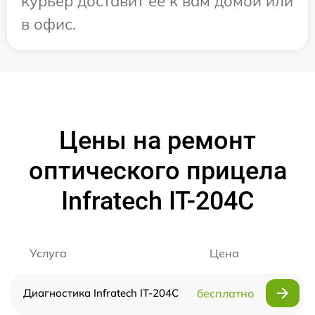
курьер доставит ее к вам домой или
в офис.
Цены на ремонт
оптического прицела
Infratech IT-204C
Услуга
Цена
Диагностика Infratech IT-204C
бесплатно