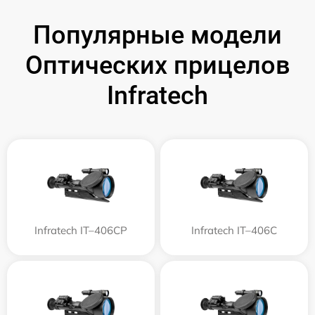
Популярные модели
Оптических прицелов
Infratech
Infratech IT–406СP
Infratech IT–406С