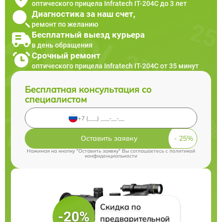
оптического прицела Infratech IT-204C до 3 лет
Диагностика за наш счет,
ремонт по желанию
Бесплатный выезд курьера
в день обращения
Срочный ремонт
оптического прицела Infratech IT-204C от 35 минут
Бесплатная консультация со
специалистом
Оставить заявку
Нажимая на кнопку "Оставить заявку" Вы соглашаетесь c
политикой
конфиденциальности
Скидка по
-20%
предварительной