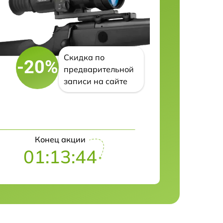
Скидка по
-20%
предварительной
записи на сайте
Конец акции
01:13:43