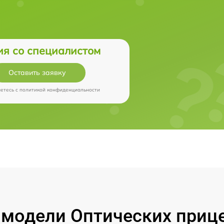
ия со специалистом
Оставить заявку
аетесь c
политикой конфиденциальности
модели Оптических прицел