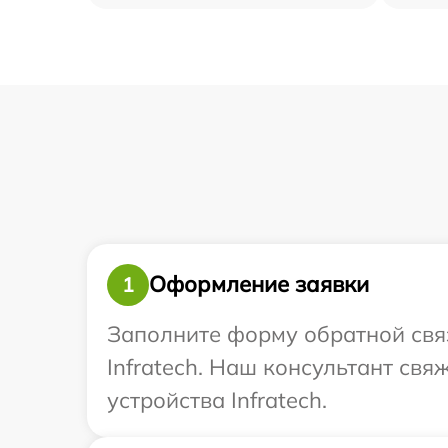
Оформление заявки
1
Заполните форму обратной связ
Infratech. Наш консультант св
устройства Infratech.