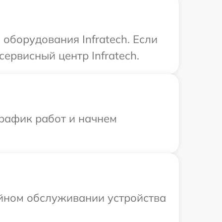
оборудования Infratech. Если
ервисный центр Infratech.
график работ и начнем
ийном обслуживании устройства