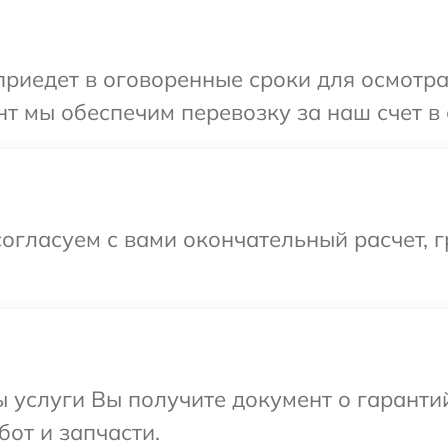
иедет в оговоренные сроки для осмотра 
т мы обеспечим перевозку за наш счет в с
огласуем с вами окончательный расчет, 
ы услуги Вы получите документ о гарант
бот и запчасти.