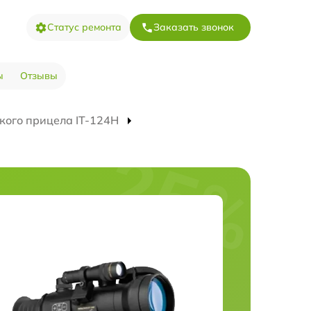
Статус ремонта
Заказать звонок
ы
Отзывы
кого прицела IT-124Н