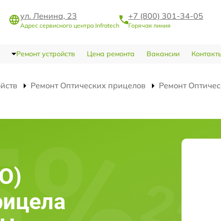
ул. Ленина, 23
+7 (800) 301-34-05
Адрес сервисного центра Infratech
Горячая линия
Ремонт устройств
Цена ремонта
Вакансии
Контакт
ойств
Ремонт Оптических прицелов
Ремонт Оптичес
О)
рицела