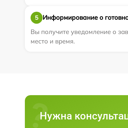
Информирование о готовно
5
Вы получите уведомление о заве
место и время.
Нужна консульта