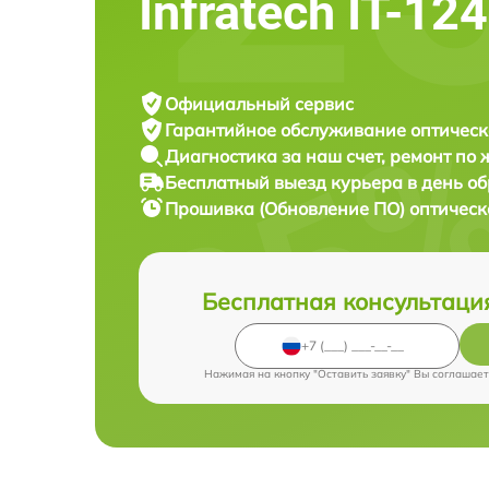
Infratech IT-12
Официальный сервис
Гарантийное обслуживание
оптическ
Диагностика за наш счет,
ремонт по
Бесплатный выезд курьера
в день о
Прошивка (Обновление ПО) оптическ
Бесплатная консультаци
Нажимая на кнопку "Оставить заявку" Вы соглашает