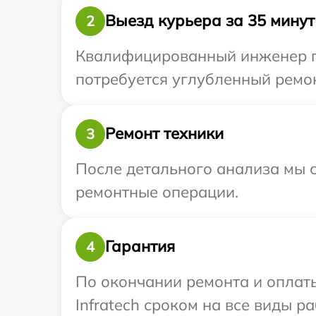
Выезд курьера за 35 минут
2
Квалифицированный инженер пр
потребуется углубленный ремон
Ремонт техники
3
После детального анализа мы с
ремонтные операции.
Гарантия
4
По окончании ремонта и оплат
Infratech сроком на все виды ра