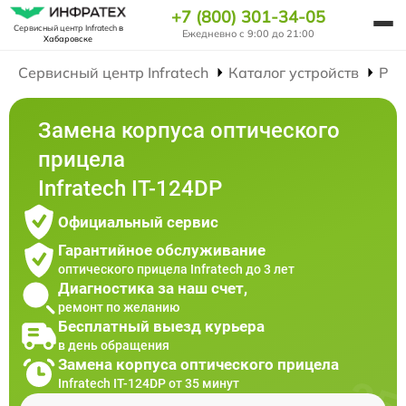
+7 (800) 301-34-05
Сервисный центр Infratech
в
Ежедневно с 9:00 до 21:00
Хабаровске
Сервисный центр Infratech
Каталог устройств
Рем
Замена корпуса оптического
прицела
Infratech IT-124DP
Официальный сервис
Гарантийное обслуживание
оптического прицела Infratech до 3 лет
Диагностика за наш счет,
ремонт по желанию
Бесплатный выезд курьера
в день обращения
Замена корпуса оптического прицела
Infratech IT-124DP от 35 минут