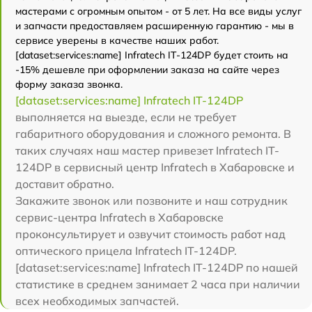
мастерами с огромным опытом - от 5 лет. На все виды услуг
и запчасти предоставляем расширенную гарантию - мы в
сервисе уверены в качестве наших работ.
[dataset:services:name] Infratech IT-124DP будет стоить на
-15% дешевле при оформлении заказа на сайте через
форму заказа звонка.
[dataset:services:name] Infratech IT-124DP
выполняется на выезде, если не требует
габаритного оборудования и сложного ремонта. В
таких случаях наш мастер привезет Infratech IT-
124DP в сервисный центр Infratech в Хабаровске и
доставит обратно.
Закажите звонок или позвоните и наш сотрудник
сервис-центра Infratech в Хабаровске
проконсультирует и озвучит стоимость работ над
оптического прицела Infratech IT-124DP.
[dataset:services:name] Infratech IT-124DP по нашей
статистике в среднем занимает 2 часа при наличии
всех необходимых запчастей.