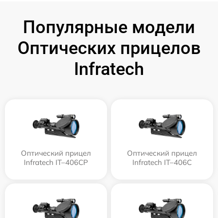
Популярные модели
Оптических прицелов
Infratech
Оптический прицел
Оптический прицел
Infratech IT–406СP
Infratech IT–406С