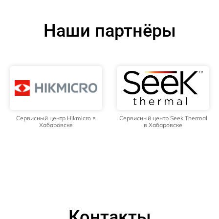
Наши партнёры
Сервисный центр Hikmicro в
Сервисный центр Seek Thermal
Хабаровске
в Хабаровске
Контакты