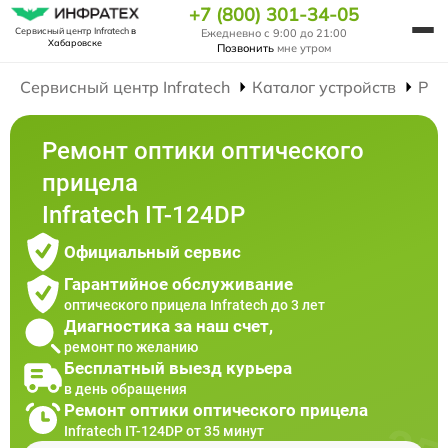
+7 (800) 301-34-05
Сервисный центр Infratech
в
Ежедневно с 9:00 до 21:00
Хабаровске
Позвонить
мне утром
Сервисный центр Infratech
Каталог устройств
Рем
Ремонт оптики оптического
прицела
Infratech IT-124DP
Официальный сервис
Гарантийное обслуживание
оптического прицела Infratech до 3 лет
Диагностика за наш счет,
ремонт по желанию
Бесплатный выезд курьера
в день обращения
Ремонт оптики оптического прицела
Infratech IT-124DP от 35 минут