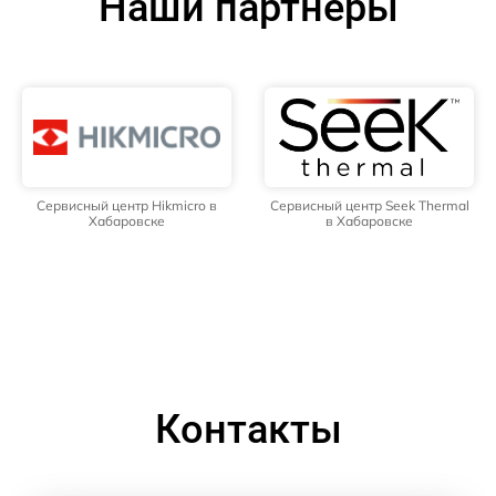
Наши партнёры
Сервисный центр Hikmicro в
Сервисный центр Seek Thermal
Хабаровске
в Хабаровске
Контакты