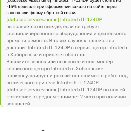
[dataset:services:name] Infratech IT-124DP будет стоить на
-15% дешевле при оформлении заказа на сайте через
звонок или форму обратной связи.
[dataset:services:name] Infratech IT-124DP
выполняется на выезде, если не требует
специализированного оборудования и длительного
времени ремонта. В таких случаях наш мастер
доставит Infratech IT-124DP в сервис-центр Infratech
в Хабаровске и привезет обратно.
Закажите звонок или позвоните и наш мастер
сервисного центра Infratech в Хабаровске
проконсультирует и рассчитает стоимость работ над
оптического прицела Infratech IT-124DP.
[dataset:services:name] Infratech IT-124DP по нашей
статистике в среднем занимает 2 часа при наличии
запчастей.