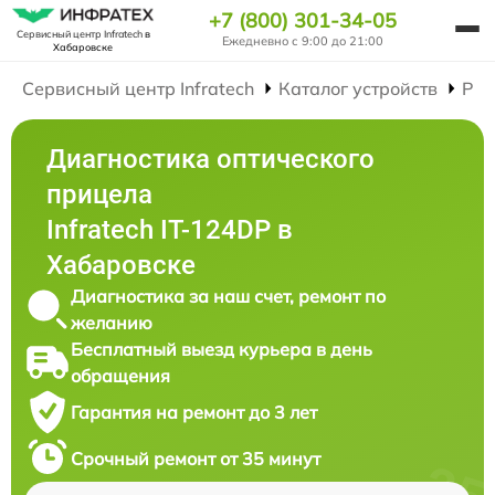
+7 (800) 301-34-05
Сервисный центр Infratech
в
Ежедневно с 9:00 до 21:00
Хабаровске
Сервисный центр Infratech
Каталог устройств
Рем
Диагностика оптического
прицела
Infratech IT-124DP в
Хабаровске
Диагностика за наш счет, ремонт по
желанию
Бесплатный выезд курьера в день
обращения
Гарантия на ремонт до 3 лет
Срочный ремонт от 35 минут