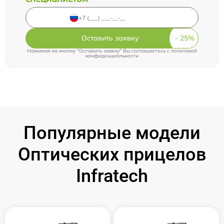
Оставить заявку
Нажимая на кнопку "Оставить заявку" Вы соглашаетесь c
политикой
конфиденциальности
Популярные модели
Оптических прицелов
Infratech