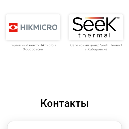
Сервисный центр Hikmicro в
Сервисный центр Seek Thermal
Хабаровске
в Хабаровске
Контакты