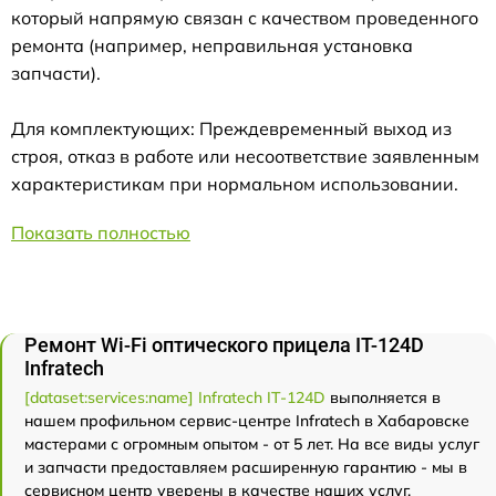
который напрямую связан с качеством проведенного
ремонта (например, неправильная установка
запчасти).
Для комплектующих: Преждевременный выход из
строя, отказ в работе или несоответствие заявленным
характеристикам при нормальном использовании.
Показать полностью
Ремонт Wi-Fi оптического прицела IT-124D
Infratech
[dataset:services:name] Infratech IT-124D
выполняется в
нашем профильном сервис-центре Infratech в Хабаровске
мастерами с огромным опытом - от 5 лет. На все виды услуг
и запчасти предоставляем расширенную гарантию - мы в
сервисном центр уверены в качестве наших услуг.