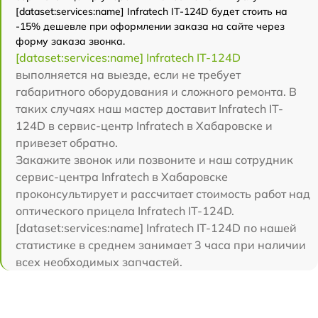
[dataset:services:name] Infratech IT-124D будет стоить на
-15% дешевле при оформлении заказа на сайте через
форму заказа звонка.
[dataset:services:name] Infratech IT-124D
выполняется на выезде, если не требует
габаритного оборудования и сложного ремонта. В
таких случаях наш мастер доставит Infratech IT-
124D в сервис-центр Infratech в Хабаровске и
привезет обратно.
Закажите звонок или позвоните и наш сотрудник
сервис-центра Infratech в Хабаровске
проконсультирует и рассчитает стоимость работ над
оптического прицела Infratech IT-124D.
[dataset:services:name] Infratech IT-124D по нашей
статистике в среднем занимает 3 часа при наличии
всех необходимых запчастей.