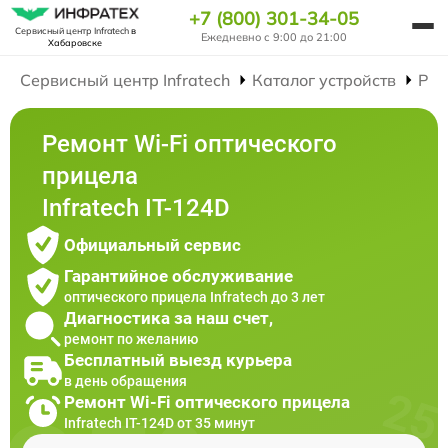
+7 (800) 301-34-05
Сервисный центр Infratech
в
Ежедневно с 9:00 до 21:00
Хабаровске
Сервисный центр Infratech
Каталог устройств
Рем
Ремонт Wi-Fi оптического
прицела
Infratech IT-124D
Официальный сервис
Гарантийное обслуживание
оптического прицела Infratech до 3 лет
Диагностика за наш счет,
ремонт по желанию
Бесплатный выезд курьера
в день обращения
Ремонт Wi-Fi оптического прицела
Infratech IT-124D от 35 минут