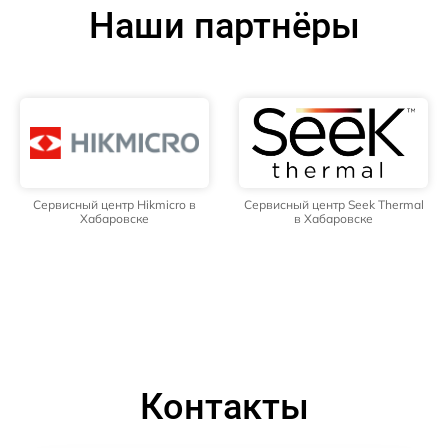
Наши партнёры
Сервисный центр Hikmicro в
Сервисный центр Seek Thermal
Хабаровске
в Хабаровске
Контакты