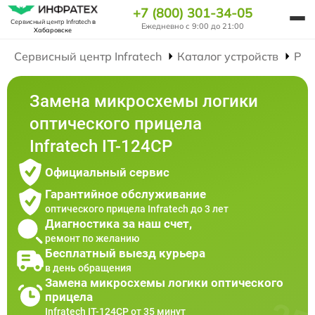
+7 (800) 301-34-05
Сервисный центр Infratech
в
Ежедневно с 9:00 до 21:00
Хабаровске
Сервисный центр Infratech
Каталог устройств
Рем
Замена микросхемы логики
оптического прицела
Infratech IT-124CP
Официальный сервис
Гарантийное обслуживание
оптического прицела Infratech до 3 лет
Диагностика за наш счет,
ремонт по желанию
Бесплатный выезд курьера
в день обращения
Замена микросхемы логики оптического
прицела
Infratech IT-124CP от 35 минут