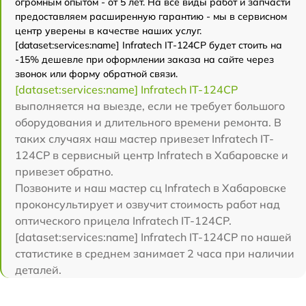
огромным опытом - от 5 лет. На все виды работ и запчасти
предоставляем расширенную гарантию - мы в сервисном
центр уверены в качестве наших услуг.
[dataset:services:name] Infratech IT-124CP будет стоить на
-15% дешевле при оформлении заказа на сайте через
звонок или форму обратной связи.
[dataset:services:name] Infratech IT-124CP
выполняется на выезде, если не требует большого
оборудования и длительного времени ремонта. В
таких случаях наш мастер привезет Infratech IT-
124CP в сервисный центр Infratech в Хабаровске и
привезет обратно.
Позвоните и наш мастер сц Infratech в Хабаровске
проконсультирует и озвучит стоимость работ над
оптического прицела Infratech IT-124CP.
[dataset:services:name] Infratech IT-124CP по нашей
статистике в среднем занимает 2 часа при наличии
деталей.