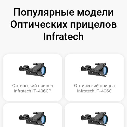
Популярные модели
Оптических прицелов
Infratech
Оптический прицел
Оптический прицел
Infratech IT–406СP
Infratech IT–406С