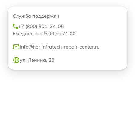
Служба поддержки
+7 (800) 301-34-05
Ежедневно с 9:00 до 21:00
info@hbr.infratech-repair-center.ru
ул. Ленина, 23