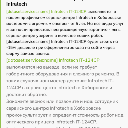
Infratech
[dataset:services:name] Infratech IT-124CP
выполняется в
нашем профильном сервис-центре Infratech в Хабаровске
мастерами с огромным опытом - от 5 лет. На все виды услуг
и запчасти предоставляем расширенную гарантию - мы в
сервис-центре уверены в качестве наших работ.
[dataset:services:name] Infratech IT-124CP будет стоить на
-15% дешевле при оформлении заказа на сайте через
форму заказа звонка.
[dataset:services:name] Infratech IT-124CP
выполняется на выезде, если не требует
габаритного оборудования и сложного ремонта. В
таких случаях наш мастер доставит Infratech IT-
124CP в сервис-центр Infratech в Хабаровске и
доставит обратно.
Закажите звонок или позвоните и наш сотрудник
сервисного центра Infratech в Хабаровске
проконсультирует и определит стоимость работ над
оптического прицела Infratech IT-124CP.