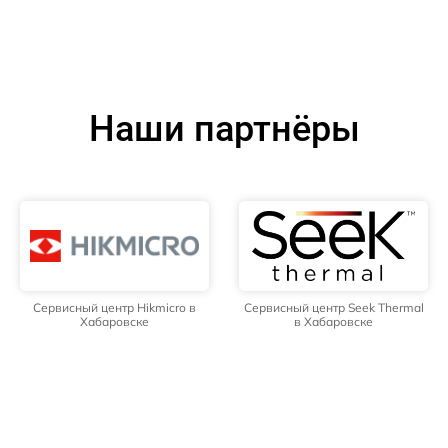
Наши партнёры
Сервисный центр Hikmicro в
Сервисный центр Seek Thermal
Хабаровске
в Хабаровске