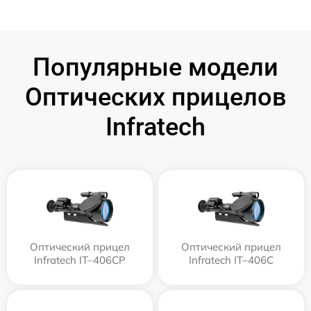
Популярные модели
Оптических прицелов
Infratech
Оптический прицел
Оптический прицел
Infratech IT–406СP
Infratech IT–406С