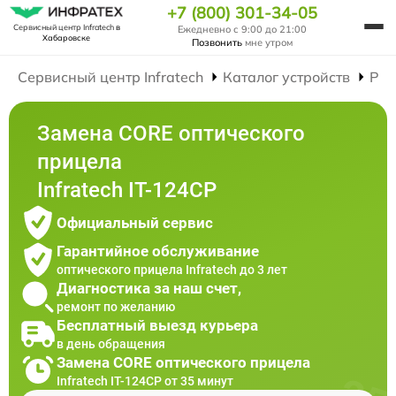
+7 (800) 301-34-05
Сервисный центр Infratech
в
Ежедневно с 9:00 до 21:00
Хабаровске
Позвонить
мне утром
Сервисный центр Infratech
Каталог устройств
Рем
Замена CORE оптического
прицела
Infratech IT-124CP
Официальный сервис
Гарантийное обслуживание
оптического прицела Infratech до 3 лет
Диагностика за наш счет,
ремонт по желанию
Бесплатный выезд курьера
в день обращения
Замена CORE оптического прицела
Infratech IT-124CP от 35 минут