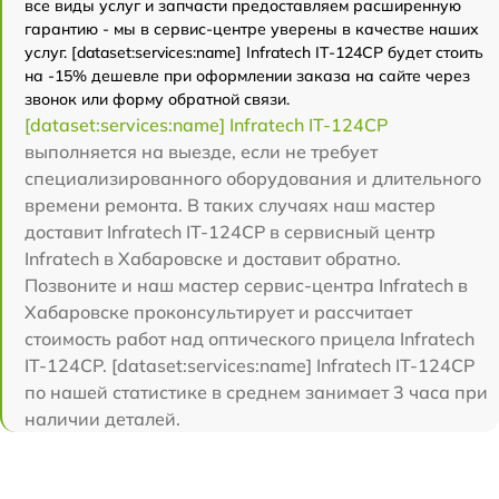
все виды услуг и запчасти предоставляем расширенную
гарантию - мы в сервис-центре уверены в качестве наших
услуг. [dataset:services:name] Infratech IT-124CP будет стоить
на -15% дешевле при оформлении заказа на сайте через
звонок или форму обратной связи.
[dataset:services:name] Infratech IT-124CP
выполняется на выезде, если не требует
специализированного оборудования и длительного
времени ремонта. В таких случаях наш мастер
доставит Infratech IT-124CP в сервисный центр
Infratech в Хабаровске и доставит обратно.
Позвоните и наш мастер сервис-центра Infratech в
Хабаровске проконсультирует и рассчитает
стоимость работ над оптического прицела Infratech
IT-124CP. [dataset:services:name] Infratech IT-124CP
по нашей статистике в среднем занимает 3 часа при
наличии деталей.