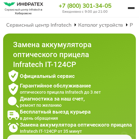
+7 (800) 301-34-05
Сервисный центр Infratech
в
Ежедневно с 9:00 до 21:00
Хабаровске
Сервисный центр Infratech
Каталог устройств
Рем
Замена аккумулятора
оптического прицела
Infratech IT-124CP
Официальный сервис
Гарантийное обслуживание
оптического прицела Infratech до 3 лет
Диагностика за наш счет,
ремонт по желанию
Бесплатный выезд курьера
в день обращения
Замена аккумулятора оптического прицела
Infratech IT-124CP от 35 минут