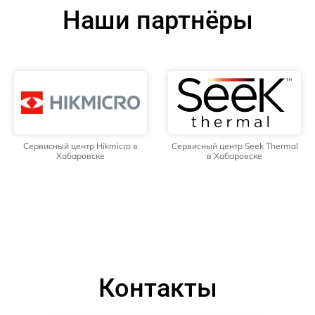
Наши партнёры
Сервисный центр Hikmicro в
Сервисный центр Seek Thermal
Хабаровске
в Хабаровске
Контакты