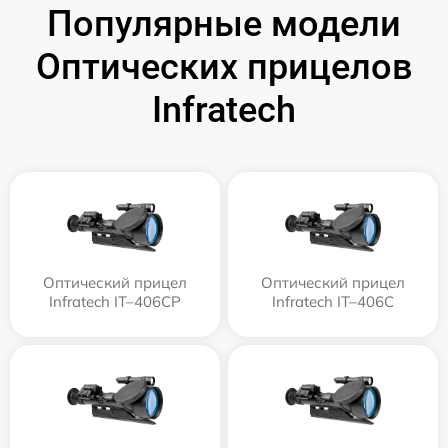
Популярные модели
Оптических прицелов
Infratech
Оптический прицел
Оптический прицел
Infratech IT–406СP
Infratech IT–406С