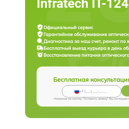
Infratech IT-12
Официальный сервис
Гарантийное обслуживание
оптическ
Диагностика за наш счет,
ремонт по
Бесплатный выезд курьера
в день о
Восстановление питания оптическог
Бесплатная консультаци
Нажимая на кнопку "Оставить заявку" Вы соглашает