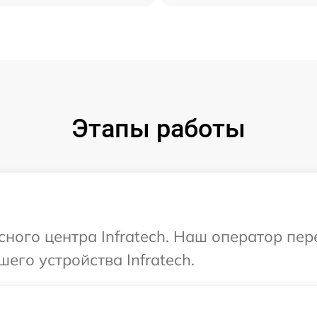
Этапы работы
сного центра Infratech. Наш оператор пе
его устройства Infratech.