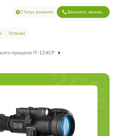
Статус ремонта
Заказать звонок
ы
Отзывы
кого прицела IT-124CP