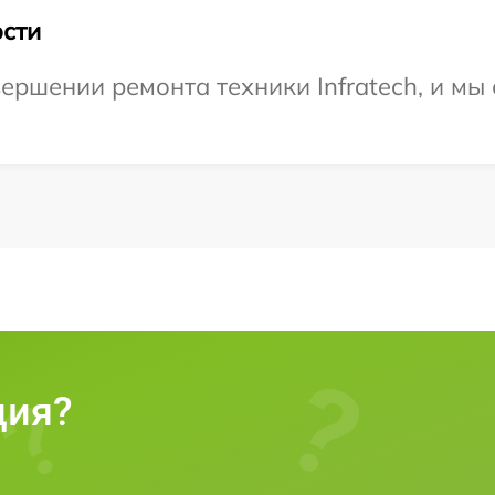
сти
ершении ремонта техники Infratech, и мы
ция?