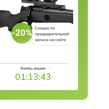
Скидка по
-20%
предварительной
записи на сайте
Конец акции
01:13:42