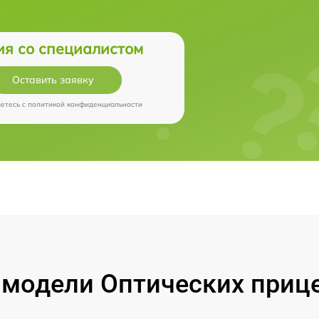
ия со специалистом
Оставить заявку
аетесь c
политикой конфиденциальности
модели Оптических прицел