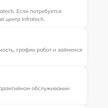
atech. Если потребуется
 центр Infratech.
ость, график работ и займемся
 гарантийном обслуживании