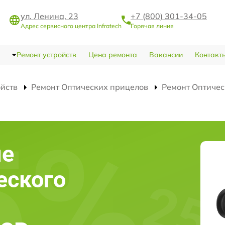
ул. Ленина, 23
+7 (800) 301-34-05
Адрес сервисного центра Infratech
Горячая линия
Ремонт устройств
Цена ремонта
Вакансии
Контакт
ойств
Ремонт Оптических прицелов
Ремонт Оптичес
ие
еского