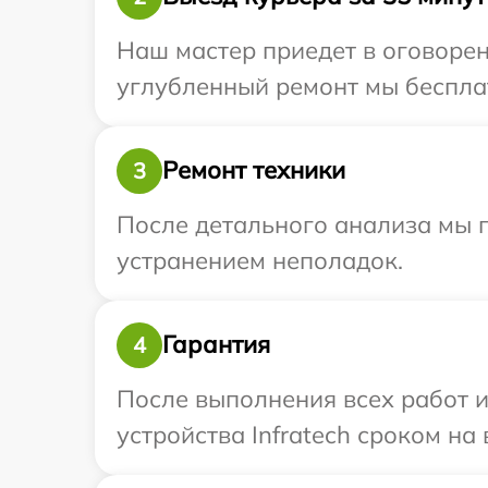
Наш мастер приедет в оговорен
углубленный ремонт мы бесплатн
Ремонт техники
3
После детального анализа мы 
устранением неполадок.
Гарантия
4
После выполнения всех работ 
устройства Infratech сроком на 