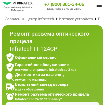
+7 (800) 301-34-05
Сервисный центр Infratech
в
Ежедневно с 9:00 до 21:00
Хабаровске
Сервисный центр Infratech
Каталог устройств
Рем
Ремонт разъема оптического
прицела
Infratech IT-124CP
Официальный сервис
Гарантийное обслуживание
оптического прицела Infratech до 3 лет
Диагностика за наш счет,
ремонт по желанию
Бесплатный выезд курьера
в день обращения
Ремонт разъема оптического прицела
Infratech IT-124CP от 35 минут