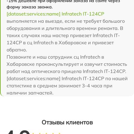
-15% дешевле при оформлении заказа на сайте через
форму заказа звонка.
[dataset:services:name] Infratech IT-124CP
выполняется на выезде, если не требует большого
оборудования и длительного времени ремонта. В
таких случаях наш мастер привезет Infratech IT-
124CP в сц Infratech в Хабаровске и привезет
обратно.
Позвоните и наш сотрудник сц Infratech в
Хабаровске проконсультирует и озвучит стоимость
работ над оптического прицела Infratech IT-124CP.
[dataset:services:name] Infratech IT-124CP по нашей
статистике в среднем занимает 3-4 часа при
наличии запчастей.
Отзывы клиентов