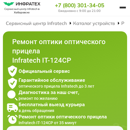
+7 (800) 301-34-05
Сервисный центр Infratech
в
Ежедневно с 9:00 до 21:00
Хабаровске
Сервисный центр Infratech
Каталог устройств
Рем
Ремонт оптики оптического
прицела
Infratech IT-124CP
Официальный сервис
Гарантийное обслуживание
оптического прицела Infratech до 3 лет
Диагностика за наш счет,
ремонт по желанию
Бесплатный выезд курьера
в день обращения
Ремонт оптики оптического прицела
Infratech IT-124CP от 35 минут