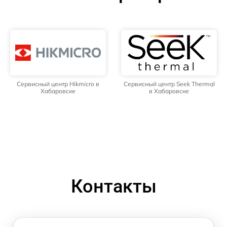
Сервисный центр Hikmicro в
Сервисный центр Seek Thermal
Хабаровске
в Хабаровске
Контакты