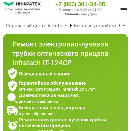
+7 (800) 301-34-05
Сервисный центр Infratech
в
Ежедневно с 9:00 до 21:00
Хабаровске
Позвонить
мне утром
Сервисный центр Infratech
Каталог устройств
Рем
Ремонт электронно-лучевой
трубки оптического прицела
Infratech IT-124CP
Официальный сервис
Гарантийное обслуживание
оптического прицела Infratech до 3 лет
Диагностика за наш счет,
ремонт по желанию
Бесплатный выезд курьера
в день обращения
Ремонт электронно-лучевой трубки
оптического прицела