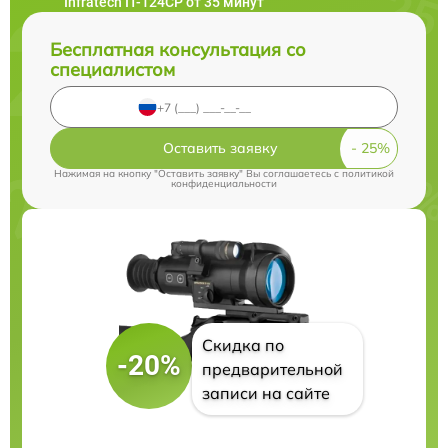
Infratech IT-124CP от 35 минут
Бесплатная консультация со
специалистом
Оставить заявку
Нажимая на кнопку "Оставить заявку" Вы соглашаетесь c
политикой
конфиденциальности
Скидка по
-20%
предварительной
записи на сайте