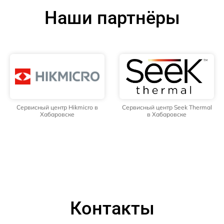
Наши партнёры
Сервисный центр Hikmicro в
Сервисный центр Seek Thermal
Хабаровске
в Хабаровске
Контакты