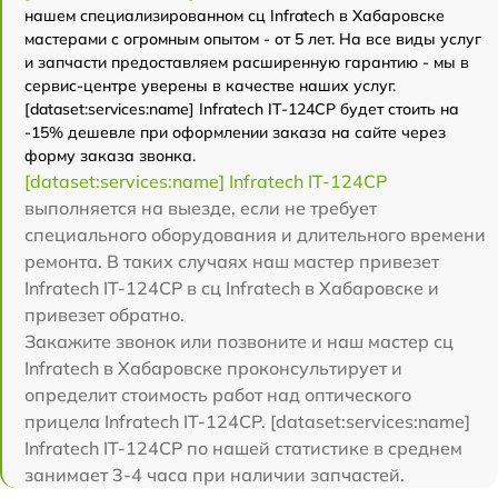
нашем специализированном сц Infratech в Хабаровске
мастерами с огромным опытом - от 5 лет. На все виды услуг
и запчасти предоставляем расширенную гарантию - мы в
сервис-центре уверены в качестве наших услуг.
[dataset:services:name] Infratech IT-124CP будет стоить на
-15% дешевле при оформлении заказа на сайте через
форму заказа звонка.
[dataset:services:name] Infratech IT-124CP
выполняется на выезде, если не требует
специального оборудования и длительного времени
ремонта. В таких случаях наш мастер привезет
Infratech IT-124CP в сц Infratech в Хабаровске и
привезет обратно.
Закажите звонок или позвоните и наш мастер сц
Infratech в Хабаровске проконсультирует и
определит стоимость работ над оптического
прицела Infratech IT-124CP. [dataset:services:name]
Infratech IT-124CP по нашей статистике в среднем
занимает 3-4 часа при наличии запчастей.