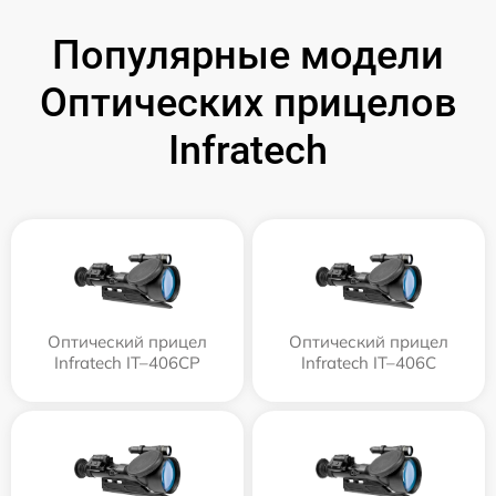
Популярные модели
Оптических прицелов
Infratech
Оптический прицел
Оптический прицел
Infratech IT–406СP
Infratech IT–406С