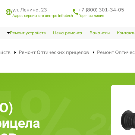
ул. Ленина, 23
+7 (800) 301-34-05
Адрес сервисного центра Infratech
Горячая линия
Ремонт устройств
Цена ремонта
Вакансии
Контакт
ойств
Ремонт Оптических прицелов
Ремонт Оптичес
О)
рицела