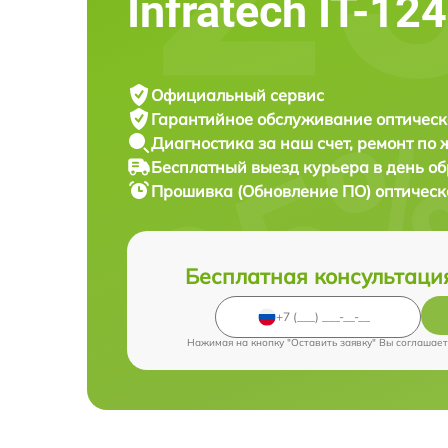
Infratech IT-12
Официальный сервис
Гарантийное обслуживание
оптическ
Диагностика за наш счет,
ремонт по
Бесплатный выезд курьера
в день о
Прошивка (Обновление ПО) оптическ
Бесплатная консультаци
Нажимая на кнопку "Оставить заявку" Вы соглашает