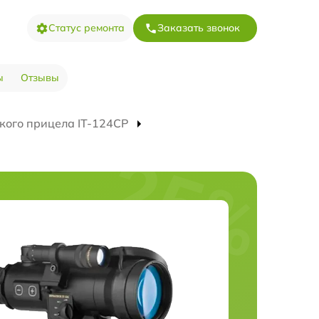
Статус ремонта
Заказать звонок
ы
Отзывы
кого прицела IT-124CP