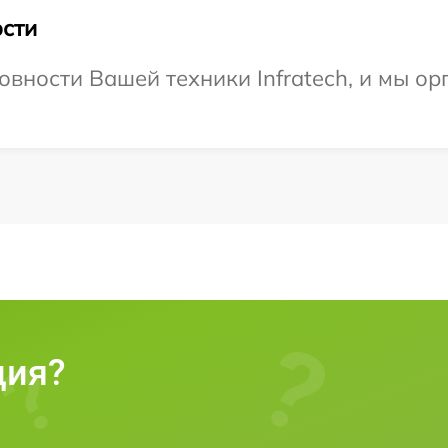
сти
овности Вашей техники Infratech, и мы ор
ция?