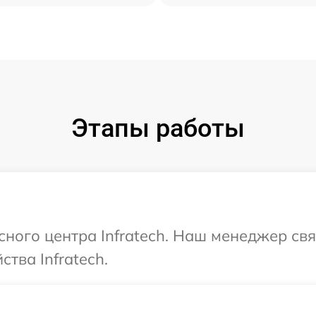
Этапы работы
сного центра Infratech. Наш менеджер св
тва Infratech.