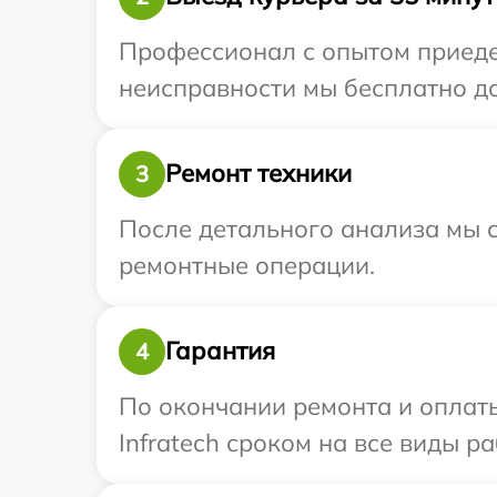
Профессионал с опытом приедет
неисправности мы бесплатно дос
Ремонт техники
3
После детального анализа мы с
ремонтные операции.
Гарантия
4
По окончании ремонта и оплат
Infratech сроком на все виды ра