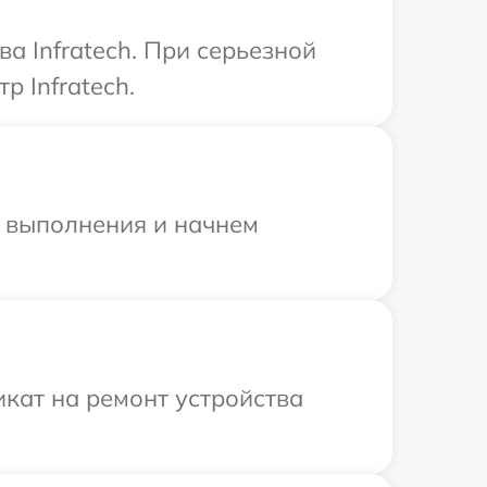
а Infratech. При серьезной
р Infratech.
и выполнения и начнем
кат на ремонт устройства