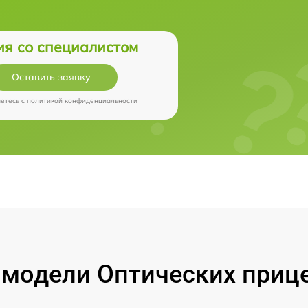
ия со специалистом
Оставить заявку
аетесь c
политикой конфиденциальности
модели Оптических прицел