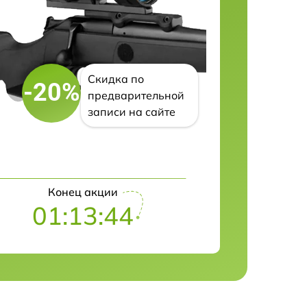
Скидка по
-20%
предварительной
записи на сайте
Конец акции
01:13:43