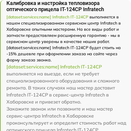
Калибровка и настройка тепловизора
оптического прицела IT-124CP Infratech
[dataset:services:name] Infratech IT-124CP
выполняется в
нашем специализированном сервисном центр Infratech в
Хабаровске опытными мастерами. На все виды работ и
запчасти предоставляем расширенную гарантию - мы в
сервисном центр уверены в качестве наших работ.
[dataset:services:name] Infratech IT-124CP будет стоить на
-15% дешевле при оформлении заказа на сайте через
форму заказа звонка.
[dataset:services:name] Infratech IT-124CP
выполняется на выезде, если не требует
специализированного оборудования и сложного
ремонта. В таких случаях наш мастер доставит
Infratech IT-124CP в сервис-центр Infratech в
Хабаровске и привезет обратно.
Закажите звонок или позвоните и наш мастер
сервис-центра Infratech в Хабаровске
проконсультирует и определит стоимость работ над
оптического прицела Infratech IT-124CP.