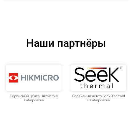
Наши партнёры
Сервисный центр Hikmicro в
Сервисный центр Seek Thermal
Хабаровске
в Хабаровске