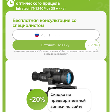
оптического прицела
Infratech IT-124CP от 35 минут
Бесплатная консультация со
специалистом
Оставить заявку
Нажимая на кнопку "Оставить заявку" Вы соглашаетесь c
политикой
конфиденциальности
Скидка по
-20%
предварительной
записи на сайте