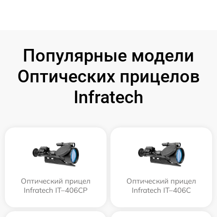
Популярные модели
Оптических прицелов
Infratech
Оптический прицел
Оптический прицел
Infratech IT–406СP
Infratech IT–406С