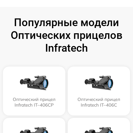
Популярные модели
Оптических прицелов
Infratech
Оптический прицел
Оптический прицел
Infratech IT–406СP
Infratech IT–406С