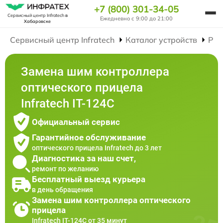
+7 (800) 301-34-05
Сервисный центр Infratech
в
Ежедневно с 9:00 до 21:00
Хабаровске
Сервисный центр Infratech
Каталог устройств
Рем
Замена шим контроллера
оптического прицела
Infratech IT-124C
Официальный сервис
Гарантийное обслуживание
оптического прицела Infratech до 3 лет
Диагностика за наш счет,
ремонт по желанию
Бесплатный выезд курьера
в день обращения
Замена шим контроллера оптического
прицела
Infratech IT-124C от 35 минут