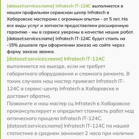
[dataset:services:name] Infratech IT-124C
выполняется в
нашем профильном сервисном центр Infratech в
Хабаровске мастерами с огромным опытом - от 5 лет. На
все виды услуг и запчасти предоставляем расширенную
гарантию - мы в сервисе уверены в качестве наших работ.
[dataset:services:name] Infratech IT-124C будет стоить на
-15% дешевле при оформлении заказа на сайте через
форму заказа звонка.
[dataset:services:name] Infratech IT-124C
выполняется на выезде, если не требует
габаритного оборудования и сложного ремонта. В
таких случаях наш мастер привезет Infratech IT-
124C в сервис-центр Infratech в Хабаровске и
доставит обратно.
Позвоните и наш мастер сц Infratech в Хабаровске
проконсультирует и определит стоимость работ над
оптического прицела Infratech IT-124C.
[dataset:services:name] Infratech IT-124C по нашей
статистике в среднем занимает 2 часа при наличии