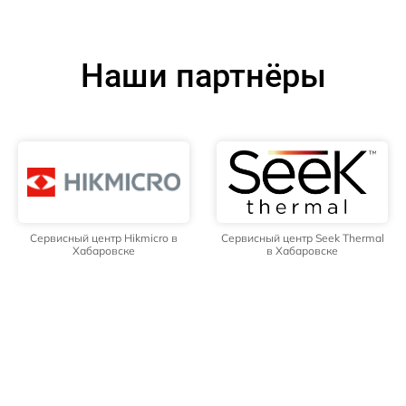
Наши партнёры
Сервисный центр Hikmicro в
Сервисный центр Seek Thermal
Хабаровске
в Хабаровске