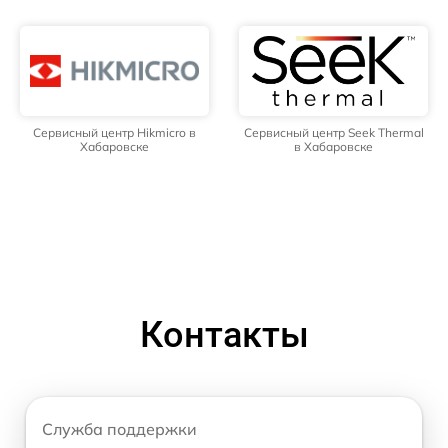
Сервисный центр Hikmicro в
Сервисный центр Seek Thermal
Хабаровске
в Хабаровске
Контакты
Служба поддержки