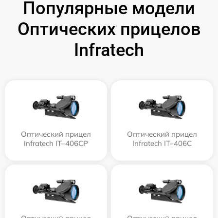
Популярные модели
Оптических прицелов
Infratech
Оптический прицел
Оптический прицел
Infratech IT–406СP
Infratech IT–406С