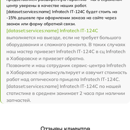
центр уверены в качестве наших работ.
[dataset:services:name] Infratech IT-124C будет стоить на
-15% дешевле при оформлении заказа на сайте через
звонок или форму обратной связи.
[dataset:services:name] Infratech IT-124C
выполняется на выезде, если не требует большого
оборудования и сложного ремонта. В таких случаях
наш мастер привезет Infratech IT-124C в сц Infratech
в Хабаровске и привезет обратно.
Позвоните и наш сотрудник сервис-центра Infratech
в Хабаровске проконсультирует и озвучит стоимость
работ над оптического прицела Infratech IT-124C.
[dataset:services:name] Infratech IT-124C по нашей
статистике в среднем занимает 2 часа при наличии
запчастей.
Отзывы клиентов