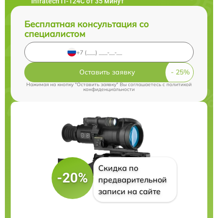
Infratech IT-124C от 35 минут
Бесплатная консультация со
специалистом
Оставить заявку
Нажимая на кнопку "Оставить заявку" Вы соглашаетесь c
политикой
конфиденциальности
Скидка по
-20%
предварительной
записи на сайте