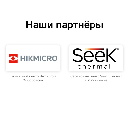
Наши партнёры
Сервисный центр Hikmicro в
Сервисный центр Seek Thermal
Хабаровске
в Хабаровске