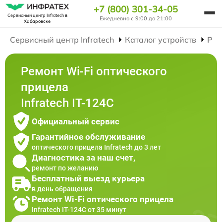
+7 (800) 301-34-05
Сервисный центр Infratech
в
Ежедневно с 9:00 до 21:00
Хабаровске
Сервисный центр Infratech
Каталог устройств
Рем
Ремонт Wi-Fi оптического
прицела
Infratech IT-124C
Официальный сервис
Гарантийное обслуживание
оптического прицела Infratech до 3 лет
Диагностика за наш счет,
ремонт по желанию
Бесплатный выезд курьера
в день обращения
Ремонт Wi-Fi оптического прицела
Infratech IT-124C от 35 минут