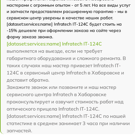
мастерами с огромным опытом - от 5 лет. На все виды услуг
и запчасти предоставляем расширенную гарантию - мы в
сервисном центр уверены в качестве наших работ.
[dataset:services:name] Infratech IT-124C будет стоить на
-15% дешевле при оформлении заказа на сайте через
форму заказа звонка.
[dataset:services:name] Infratech IT-124C
выполняется на выезде, если не требует
габаритного оборудования и сложного ремонта. В
таких случаях наш мастер привезет Infratech IT-
124C в сервисный центр Infratech в Хабаровске и
доставит обратно.
Закажите звонок или позвоните и наш мастер
сервисного центра Infratech в Хабаровске
проконсультирует и озвучит стоимость работ над
оптического прицела Infratech IT-124C.
[dataset:services:name] Infratech IT-124C по нашей
статистике в среднем занимает 3 часа при наличии
запчастей.