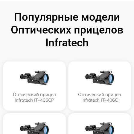
Популярные модели
Оптических прицелов
Infratech
Оптический прицел
Оптический прицел
Infratech IT–406СP
Infratech IT–406С