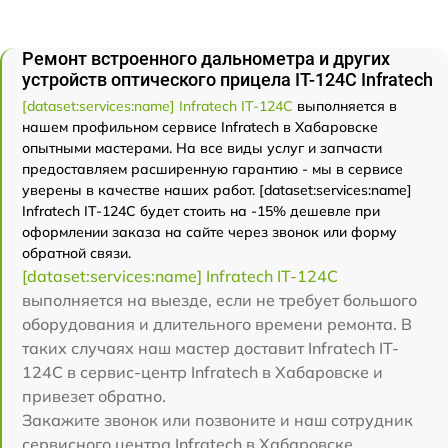
Ремонт встроенного дальнометра и других
устройств оптического прицела IT-124C Infratech
[dataset:services:name] Infratech IT-124C
выполняется в
нашем профильном сервисе Infratech в Хабаровске
опытными мастерами. На все виды услуг и запчасти
предоставляем расширенную гарантию - мы в сервисе
уверены в качестве наших работ. [dataset:services:name]
Infratech IT-124C будет стоить на -15% дешевле при
оформлении заказа на сайте через звонок или форму
обратной связи.
[dataset:services:name] Infratech IT-124C
выполняется на выезде, если не требует большого
оборудования и длительного времени ремонта. В
таких случаях наш мастер доставит Infratech IT-
124C в сервис-центр Infratech в Хабаровске и
привезет обратно.
Закажите звонок или позвоните и наш сотрудник
сервисного центра Infratech в Хабаровске