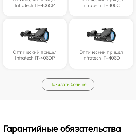
Infratech IT–406СP
Infratech IT–406С
Оптический прицел
Оптический прицел
Infratech IT-406DP
Infratech IT–406D
Показать больше
Гарантийные обязательства