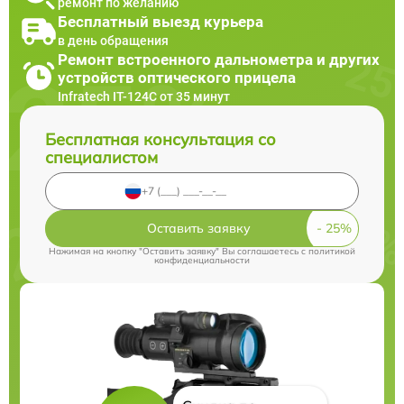
ремонт по желанию
Бесплатный выезд курьера
в день обращения
Ремонт встроенного дальнометра и других
устройств оптического прицела
Infratech IT-124C от 35 минут
Бесплатная консультация со
специалистом
Оставить заявку
Нажимая на кнопку "Оставить заявку" Вы соглашаетесь c
политикой
конфиденциальности