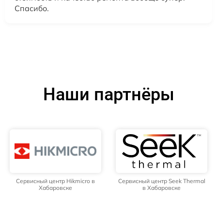
Спасибо.
Наши партнёры
Сервисный центр Hikmicro в
Сервисный центр Seek Thermal
Хабаровске
в Хабаровске