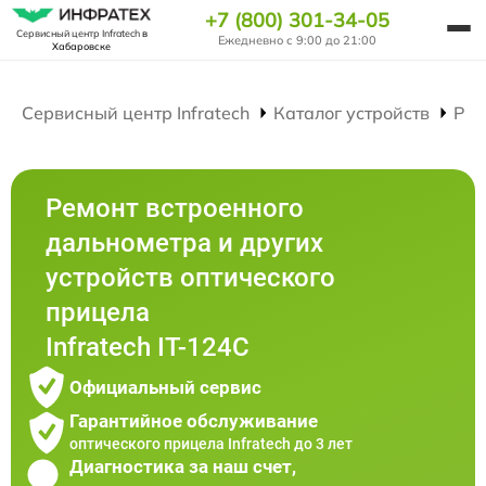
+7 (800) 301-34-05
Сервисный центр Infratech
в
Ежедневно с 9:00 до 21:00
Хабаровске
Сервисный центр Infratech
Каталог устройств
Рем
Ремонт встроенного
дальнометра и других
устройств оптического
прицела
Infratech IT-124C
Официальный сервис
Гарантийное обслуживание
оптического прицела Infratech до 3 лет
Диагностика за наш счет,