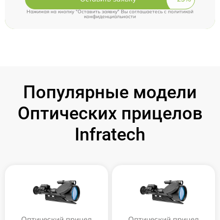
Нажимая на кнопку "Оставить заявку" Вы соглашаетесь c
политикой
конфиденциальности
Популярные модели
Оптических прицелов
Infratech
Оптический прицел
Оптический прицел