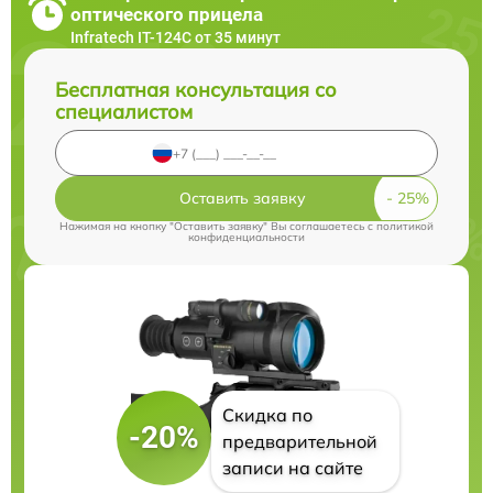
оптического прицела
Infratech IT-124C от 35 минут
Бесплатная консультация со
специалистом
Оставить заявку
Нажимая на кнопку "Оставить заявку" Вы соглашаетесь c
политикой
конфиденциальности
Скидка по
-20%
предварительной
записи на сайте