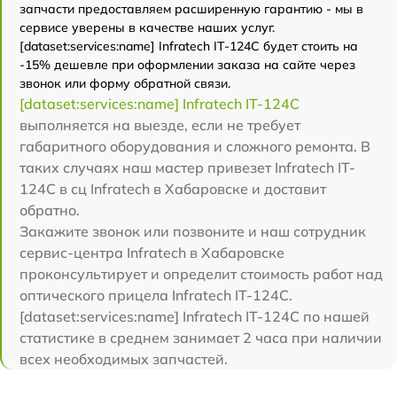
запчасти предоставляем расширенную гарантию - мы в
сервисе уверены в качестве наших услуг.
[dataset:services:name] Infratech IT-124C будет стоить на
-15% дешевле при оформлении заказа на сайте через
звонок или форму обратной связи.
[dataset:services:name] Infratech IT-124C
выполняется на выезде, если не требует
габаритного оборудования и сложного ремонта. В
таких случаях наш мастер привезет Infratech IT-
124C в сц Infratech в Хабаровске и доставит
обратно.
Закажите звонок или позвоните и наш сотрудник
сервис-центра Infratech в Хабаровске
проконсультирует и определит стоимость работ над
оптического прицела Infratech IT-124C.
[dataset:services:name] Infratech IT-124C по нашей
статистике в среднем занимает 2 часа при наличии
всех необходимых запчастей.