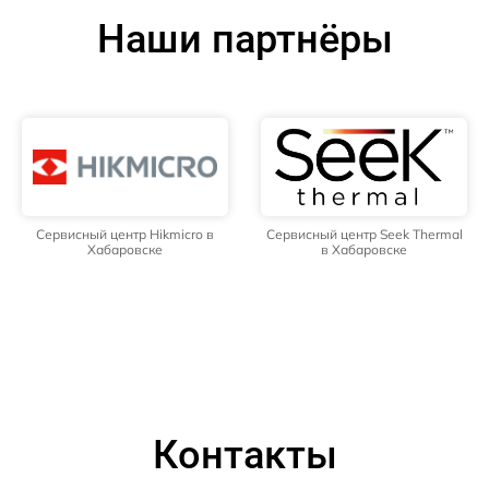
Наши партнёры
Сервисный центр Hikmicro в
Сервисный центр Seek Thermal
Хабаровске
в Хабаровске
Контакты