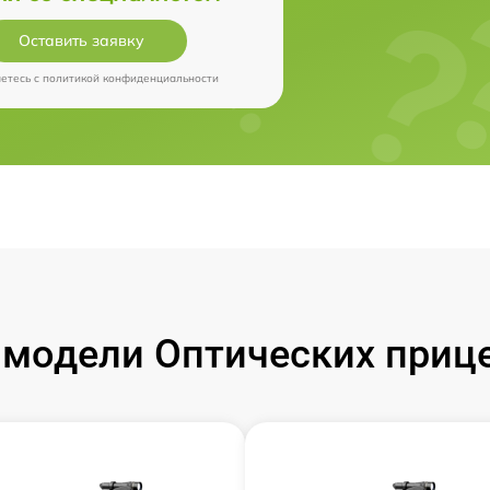
Оставить заявку
аетесь c
политикой конфиденциальности
модели Оптических прицел