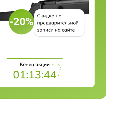
Скидка по
-20%
предварительной
записи на сайте
Конец акции
01:13:43