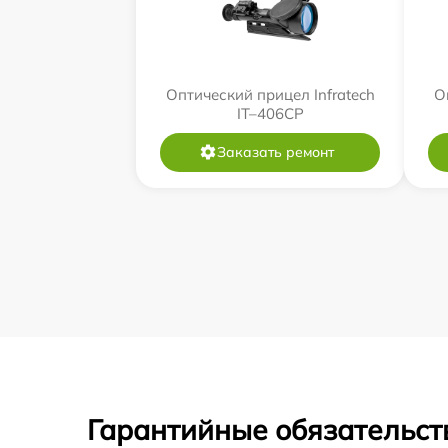
Оптический прицел Infratech
О
IT–406СP
Заказать ремонт
Гарантийные обязательст