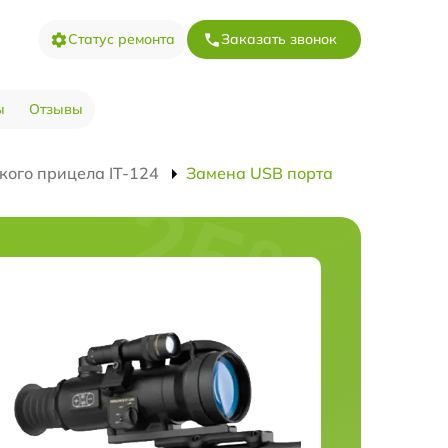
Статус ремонта
Заказать звонок
ы
Отзывы
кого прицела IT-124
Замена USB порта