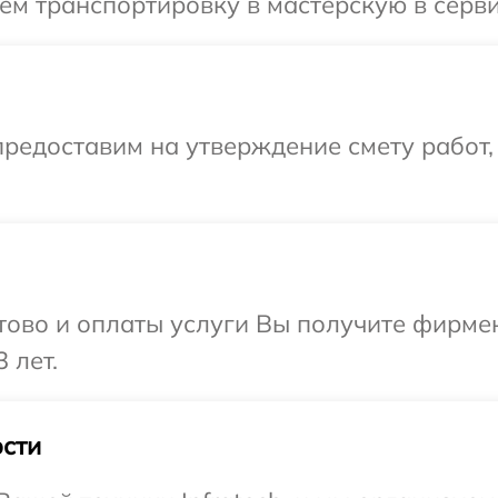
м транспортировку в мастерскую в сервис
редоставим на утверждение смету работ,
отово и оплаты услуги Вы получите фирм
 лет.
сти