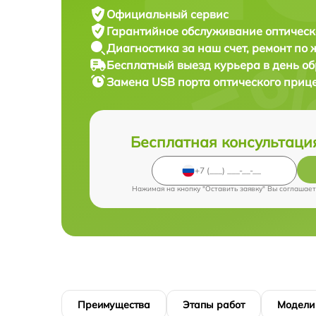
Официальный сервис
Гарантийное обслуживание
оптическ
Диагностика за наш счет,
ремонт по
Бесплатный выезд курьера
в день о
Замена USB порта оптического приц
Бесплатная консультаци
Нажимая на кнопку "Оставить заявку" Вы соглашает
Преимущества
Этапы работ
Модели