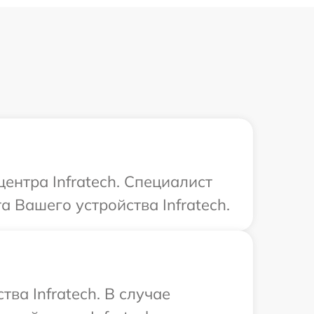
ентра Infratech. Специалист
а Вашего устройства Infratech.
ва Infratech. В случае