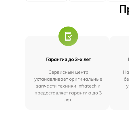
П
Гарантия до 3-х лет
Сервисный центр
На
устанавливает оригинальные
бе
запчасти техники Infratech и
у
предоставляет гарантию до 3
лет.