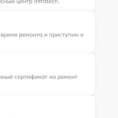
ный центр Infratech.
 время ремонта и приступим к
енный сертификат на ремонт