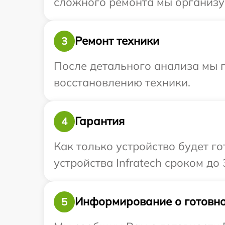
сложного ремонта мы организуе
Ремонт техники
3
После детального анализа мы п
восстановлению техники.
Гарантия
4
Как только устройство будет г
устройства Infratech сроком до 3
Информирование о готовно
5