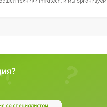
ашей техники Infratech, и мы организуем
ция?
ия со специалистом