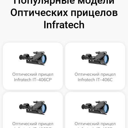
Популярные модели
Оптических прицелов
Infratech
Оптический прицел
Оптический прицел
Infratech IT–406СP
Infratech IT–406С
Оптический прицел
Оптический прицел