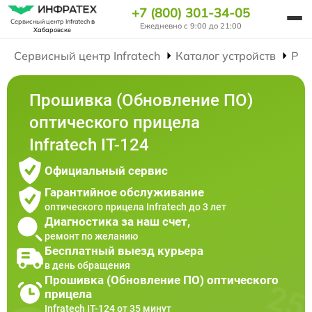
+7 (800) 301-34-05
Сервисный центр Infratech
в
Ежедневно с 9:00 до 21:00
Хабаровске
Сервисный центр Infratech
Каталог устройств
Рем
Прошивка (Обновление ПО)
оптического прицела
Infratech IT-124
Официальный сервис
Гарантийное обслуживание
оптического прицела Infratech до 3 лет
Диагностика за наш счет,
ремонт по желанию
Бесплатный выезд курьера
в день обращения
Прошивка (Обновление ПО) оптического
прицела
Infratech IT-124 от 35 минут