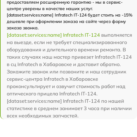
предоставляем расширенную гарантию - мы в сервис-
центре уверены в качестве наших услуг.
[dataset:services:name] Infratech IT-124 будет стоить на -15%
дешевле при оформлении заказа на сайте через форму
заказа звонка.
[dataset:services:name] Infratech IT-124
выполняется
на выезде, если не требует специализированного
оборудования и длительного времени ремонта. В
таких случаях наш мастер привезет Infratech IT-124
в сц Infratech в Хабаровске и доставит обратно.
Закажите звонок или позвоните и наш сотрудник
сервис-центра Infratech в Хабаровске
проконсультирует и озвучит стоимость работ над
оптического прицела Infratech IT-124.
[dataset:services:name] Infratech IT-124 по нашей
статистике в среднем занимает 3 часа при наличии
всех необходимых запчастей.