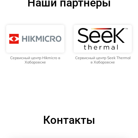
Наши партнёры
Сервисный центр Hikmicro в
Сервисный центр Seek Thermal
Хабаровске
в Хабаровске
Контакты