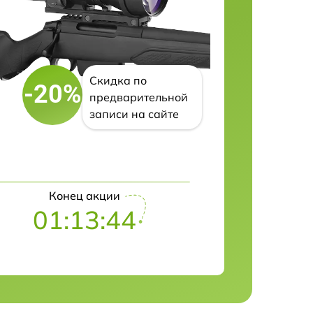
Скидка по
-20%
предварительной
записи на сайте
Конец акции
01:13:43