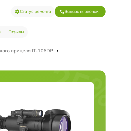
Статус ремонта
Заказать звонок
ы
Отзывы
кого прицела IT-106DP