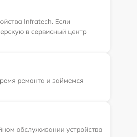
йства Infratech. Если
терскую в сервисный центр
время ремонта и займемся
ийном обслуживании устройства