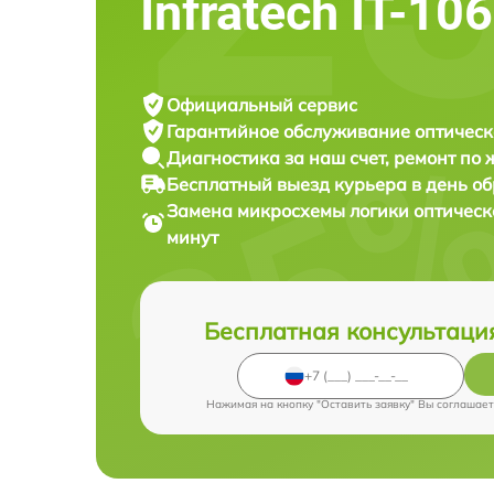
Infratech IT-10
Официальный сервис
Гарантийное обслуживание
оптическ
Диагностика за наш счет,
ремонт по
Бесплатный выезд курьера
в день о
Замена микросхемы логики оптическ
минут
Бесплатная консультаци
Нажимая на кнопку "Оставить заявку" Вы соглашает