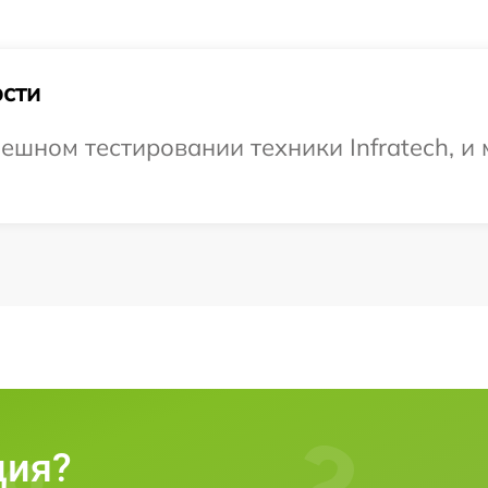
сти
ешном тестировании техники Infratech, и
ция?