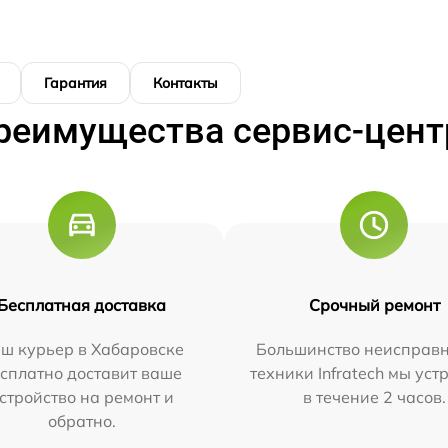
Гарантия
Контакты
реимущества сервис-цент
Бесплатная доставка
Срочный ремонт
ш курьер в Хабаровске
Большинство неисправн
сплатно доставит ваше
техники Infratech мы ус
стройство на ремонт и
в течение 2 часов.
обратно.