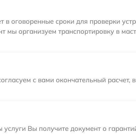
 в оговоренные сроки для проверки устро
нт мы организуем транспортировку в мас
огласуем с вами окончательный расчет, 
ы услуги Вы получите документ о гарант