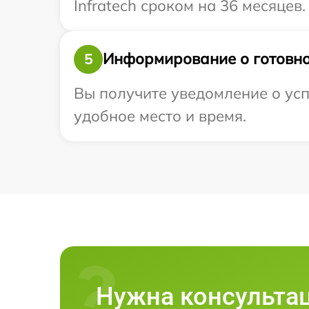
Infratech сроком на 36 месяцев.
Информирование о готовно
5
Вы получите уведомление о усп
удобное место и время.
Нужна консульта