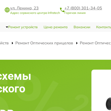
ул. Ленина, 23
+7 (800) 301-34-05
Адрес сервисного центра Infratech
Горячая линия
Ремонт устройств
Цена ремонта
Вакансии
Контакт
ойств
Ремонт Оптических прицелов
Ремонт Оптичес
схемы
ского