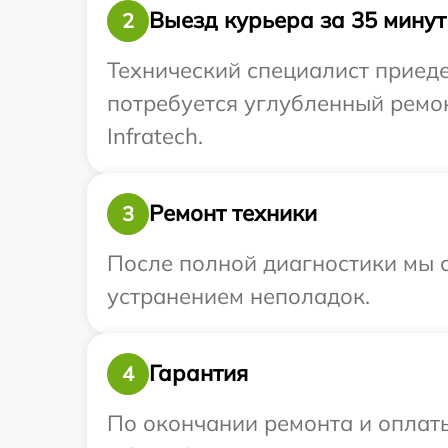
Выезд курьера за 35 минут
2
Технический специалист приедет
потребуется углубленный ремо
Infratech.
Ремонт техники
3
После полной диагностики мы с
устранением неполадок.
Гарантия
4
По окончании ремонта и оплат