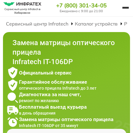
+7 (800) 301-34-05
Сервисный центр Infratech
в
Ежедневно с 9:00 до 21:00
Хабаровске
Сервисный центр Infratech
Каталог устройств
Рем
Замена матрицы оптического
прицела
Infratech IT-106DP
Официальный сервис
Гарантийное обслуживание
оптического прицела Infratech до 3 лет
Диагностика за наш счет,
ремонт по желанию
Бесплатный выезд курьера
в день обращения
Замена матрицы оптического прицела
Infratech IT-106DP от 35 минут