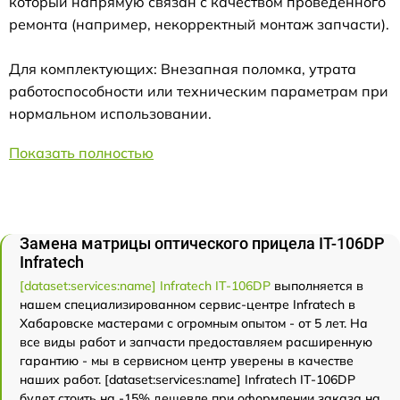
который напрямую связан с качеством проведенного
ремонта (например, некорректный монтаж запчасти).
Для комплектующих: Внезапная поломка, утрата
работоспособности или техническим параметрам при
нормальном использовании.
Показать полностью
Замена матрицы оптического прицела IT-106DP
Infratech
[dataset:services:name] Infratech IT-106DP
выполняется в
нашем специализированном сервис-центре Infratech в
Хабаровске мастерами с огромным опытом - от 5 лет. На
все виды работ и запчасти предоставляем расширенную
гарантию - мы в сервисном центр уверены в качестве
наших работ. [dataset:services:name] Infratech IT-106DP
будет стоить на -15% дешевле при оформлении заказа на