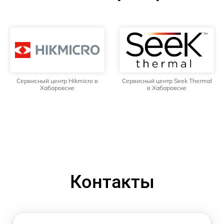
Сервисный центр Hikmicro в
Сервисный центр Seek Thermal
Хабаровске
в Хабаровске
Контакты