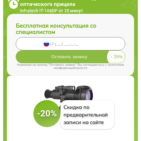
оптического прицела
Infratech IT-106DP от 35 минут
Бесплатная консультация со
специалистом
Оставить заявку
Нажимая на кнопку "Оставить заявку" Вы соглашаетесь c
политикой
конфиденциальности
Скидка по
-20%
предварительной
записи на сайте